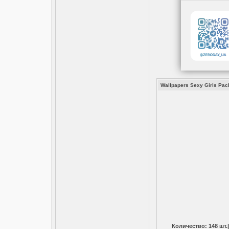
Wallpapers Sexy Girls Pa
Количество: 148 шт.|