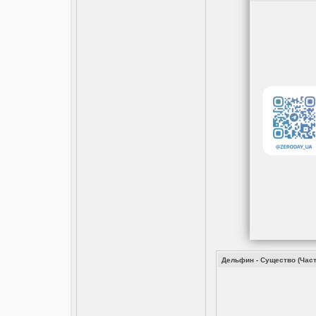
Дельфин - Существо (Часть