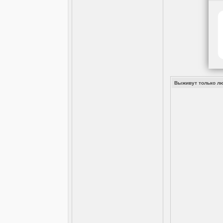
Выживут только люб