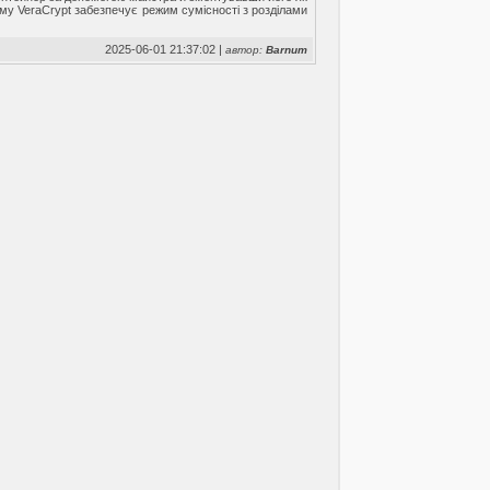
му VeraCrypt забезпечує режим сумісності з розділами
2025-06-01 21:37:02 |
автор:
Barnum