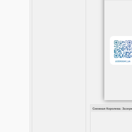
Снежная Королева: Зазерк