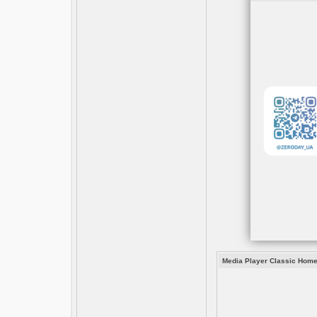
Media Player Classic Home