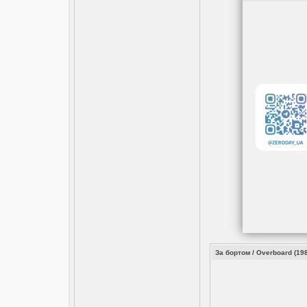
За бортом / Overboard (198