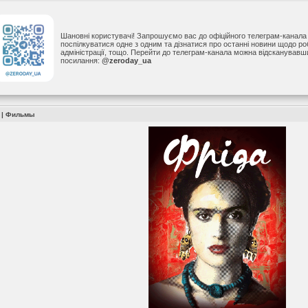
Шановні користувачі! Запрошуємо вас до офіційного телеграм-канал
поспілкуватися одне з одним та дізнатися про останні новини щодо р
адміністрації, тощо. Перейти до телеграм-канала можна відсканував
посилання:
@zeroday_ua
 |
Фильмы