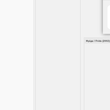
Фріда / Frida (2002)