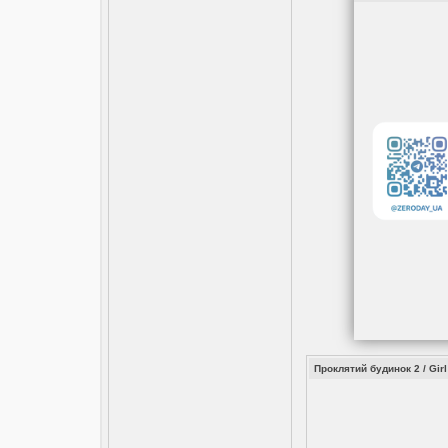
Проклятий будинок 2 / Girl 