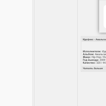
Идефикс - Амальга
Исполнители:
Ид
Альбом:
Амальга
Жанр:
Hip-Hop / R
Год выхода:
2009
Качество:
320 / 44
Читать дальше