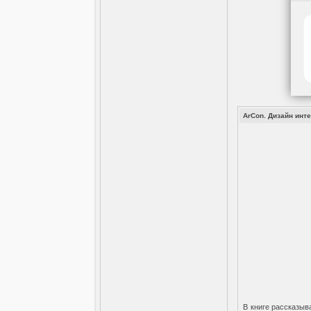
ArCon. Дизайн инт
В книге рассказыв