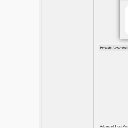
Portable Advanced H
Advanced Host Mon