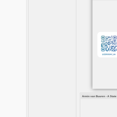
Armin van Buuren - A State