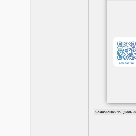
Cosmopolitan №7 (июль 201