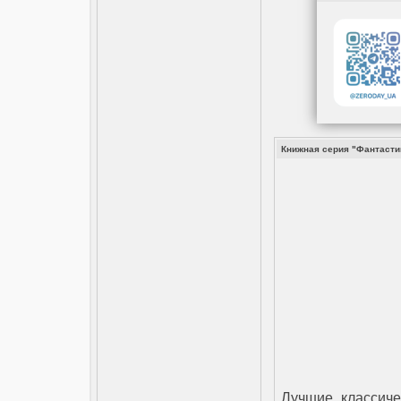
Книжная серия "Фантастика
Лучшие, классиче