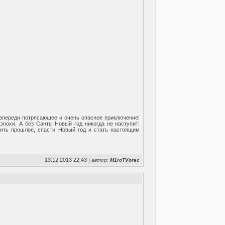
 впереди потрясающее и очень опасное приключение!
эпохи. А без Санты Новый год никогда не наступит!
нить прошлое, спасти Новый год и стать настоящим
13.12.2013 22:43 |
автор:
M1roTVorec