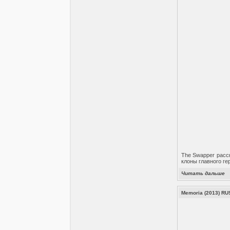
The Swapper расс
клоны главного ге
Читать дальше
Memoria (2013) RU