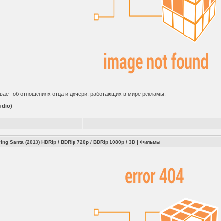
вает об отношениях отца и дочери, работающих в мире рекламы.
udio)
ing Santa (2013) HDRip / BDRip 720p / BDRip 1080p / 3D
|
Фильмы