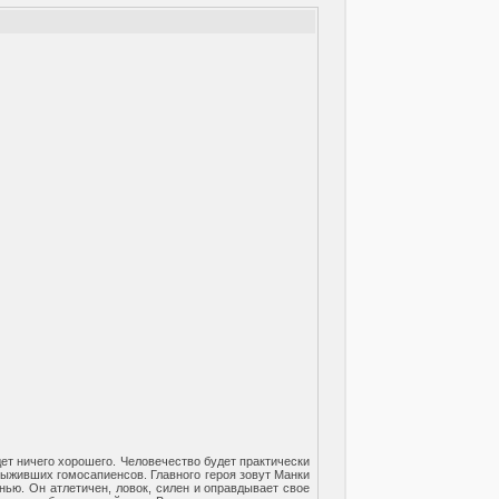
дет ничего хорошего. Человечество будет практически
выживших гомосапиенсов. Главного героя зовут Манки
нью. Он атлетичен, ловок, силен и оправдывает свое