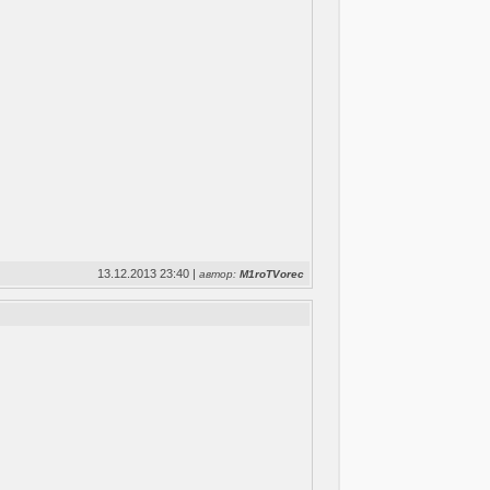
13.12.2013 23:40 |
автор:
M1roTVorec