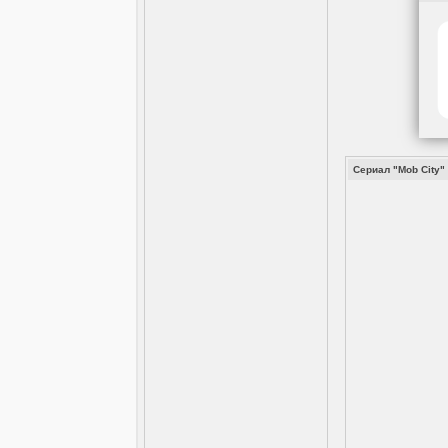
Сериал "Mob City" 