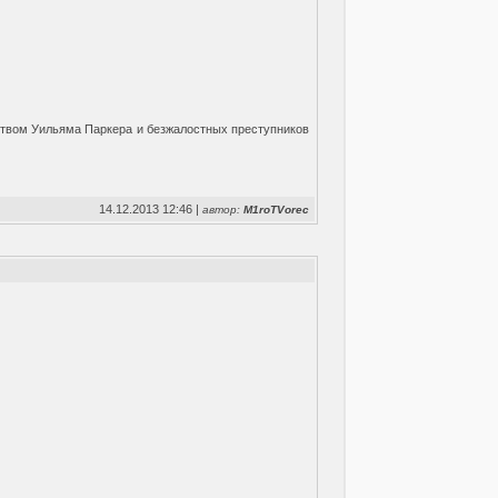
ством Уильяма Паркера и безжалостных преступников
14.12.2013 12:46 |
автор:
M1roTVorec