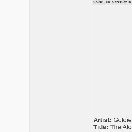
Goldie - The Alchemist: Be
Artist:
Goldie
Title:
The Alc