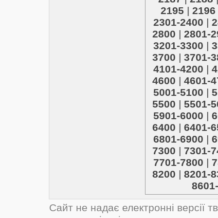
2195
|
2196
2301-2400
|
2
2800
|
2801-2
3201-3300
|
3
3700
|
3701-3
4101-4200
|
4
4600
|
4601-4
5001-5100
|
5
5500
|
5501-5
5901-6000
|
6
6400
|
6401-6
6801-6900
|
6
7300
|
7301-7
7701-7800
|
7
8200
|
8201-8
8601
Сайт не надає електронні версії т