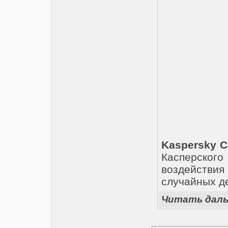
Kaspersky 
Касперского
воздействи
случайных д
Читать дал