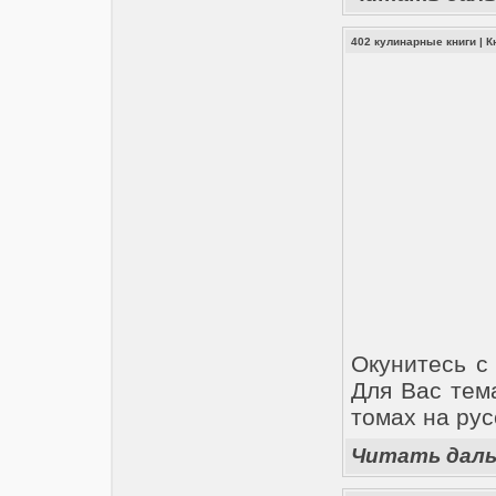
402 кулинарные книги
|
К
Окунитесь с
Для Вас тем
томах на рус
Читать дал