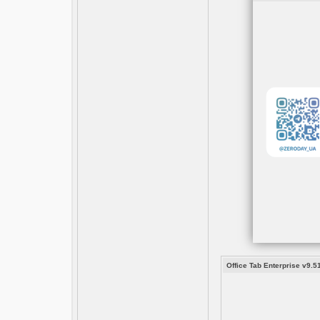
Office Tab Enterprise v9.51