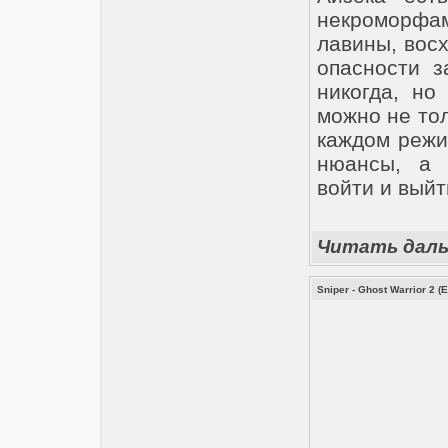
некроморфа
лавины, вос
опасности з
никогда, но
можно не тол
каждом режи
нюансы, а 
войти и выйт
Читать дал
Sniper - Ghost Warrior 2 