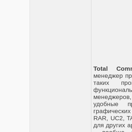
Total Com
менеджер пр
таких пр
функционал
менеджеров
удобные п
графических
RAR, UC2, T
для других а