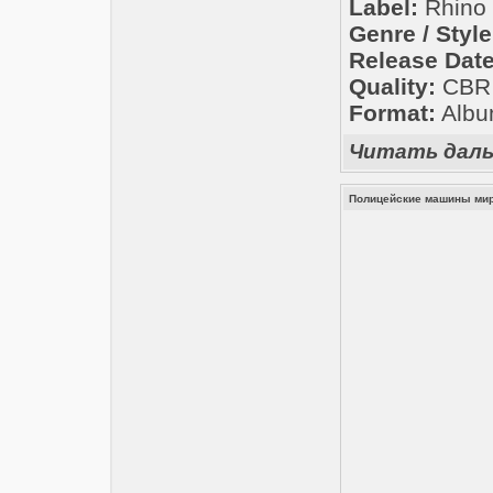
Label:
Rhino
Genre / Style
Release Date
Quality:
CBR 3
Format:
Albu
Читать дал
Полицейские машины мир