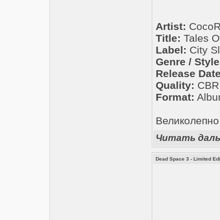
Artist:
CocoR
Title:
Tales O
Label:
City S
Genre / Style
Release Date
Quality:
CBR 3
Format:
Albu
Великолепно
Читать дал
Dead Space 3 - Limited Ed