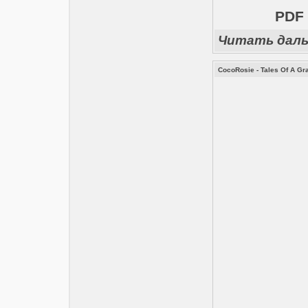
PDF 
Читать дал
CocoRosie - Tales Of A Gr