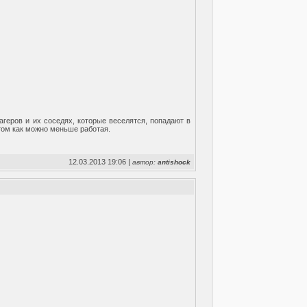
геров и их соседях, которые веселятся, попадают в
том как можно меньше работая.
12.03.2013 19:06 |
автор:
antishock