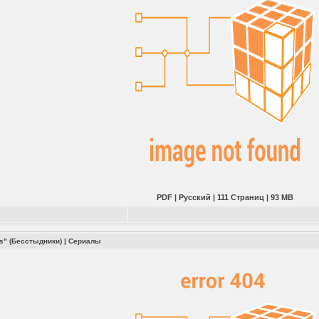
PDF | Русский | 111 Страниц | 93 MB
s" (Бесстыдники)
|
Сериалы