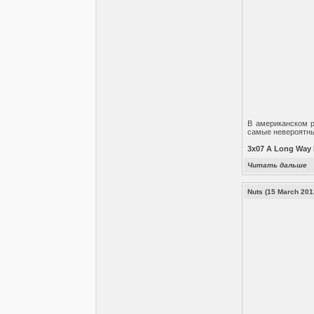
В американском р
самые невероятны
3x07 A Long Way
Читать дальше
Nuts (15 March 201