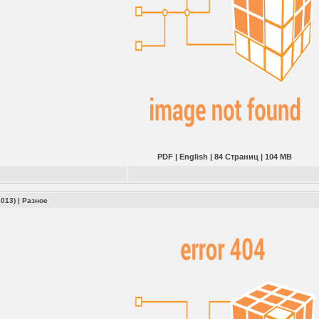
PDF | English | 84 Страниц | 104 MB
2013)
|
Разное