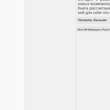
новых возможност
Книга рассчитан
ней для себя что
Читать дальше
Best HD Wallpapers Pac