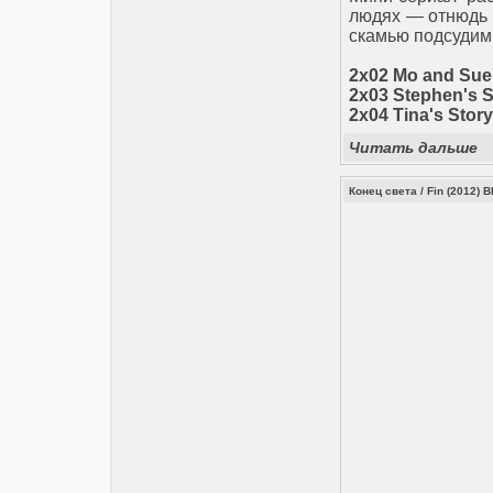
людях — отнюдь 
скамью подсудим
2x02 Mo and Sue'
2x03 Stephen's S
2x04 Tina's Sto
Читать дальше
Конец света / Fin (2012) 