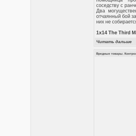
соседству с ранч
Два могуществ
отчаянный бой за
них не собираетс
1x14 The Third 
Читать дальше
Вредные товары. Контро