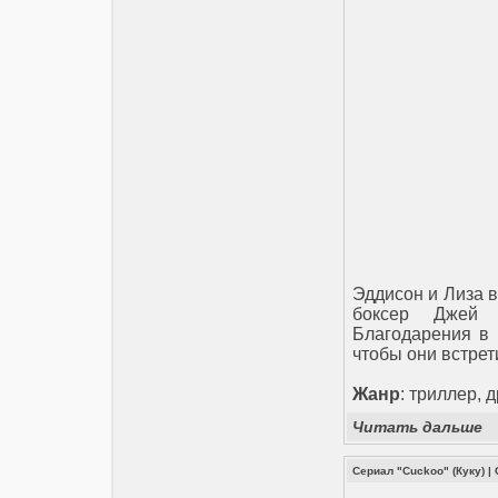
Эддисон и Лиза в
боксер Джей 
Благодарения в 
чтобы они встрет
Жанр
: триллер, 
Читать дальше
Сериал "Cuckoo" (Куку)
|