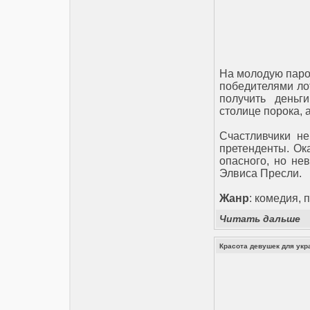
На молодую пароч
победителями ло
получить деньг
столице порока, 
Счастливчики не
претенденты. Ок
опасного, но не
Элвиса Пресли.
Жанр
: комедия,
Читать дальше
Красота девушек для укр