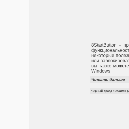
8StartButton - 
функциональност
некоторые полез
или заблокирова
вы также можете
Windows
Читать дальше
Черный дрозд / Deadfall (