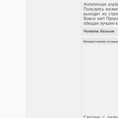
Аппетитная клуб
Пользуясь косме
выходит из стро
Вовсе нет! Прои
обещая лучшее к
Читать дальше
Интернет-шопинг за грани
Сегодня с разв