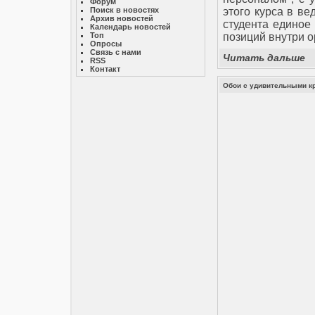
Форум
Поиск в новостях
этого курса в ве
Архив новостей
студента единое
Календарь новостей
Топ
позиций внутри 
Опросы
Связь с нами
Читать дальше
RSS
Контакт
Обои с удивительными к