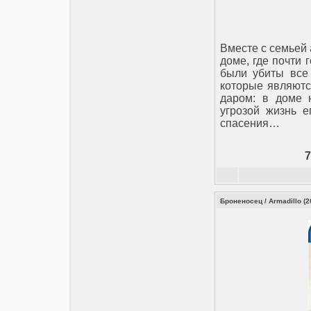
Вместе с семьей 
доме, где почти
были убиты все 
которые являютс
даром: в доме 
угрозой жизнь е
спасения…
Броненосец / Armadillo (