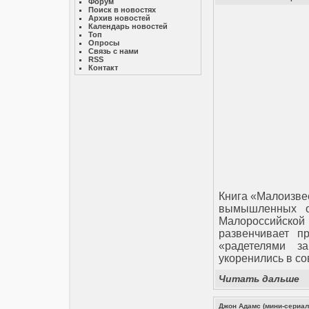
Форум
Поиск в новостях
Архив новостей
Календарь новостей
Топ
Опросы
Связь с нами
RSS
Контакт
Книга «Малоизве
вымышленных о
Малороссийской
развенчивает п
«радетелями з
укоренились в с
Читать дальше
Джон Адамс (мини-сериал)