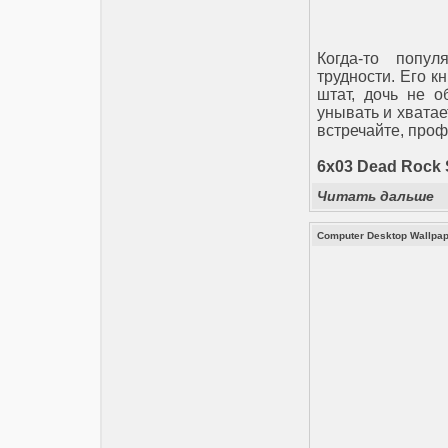
Когда-то попу
трудности. Его к
штат, дочь не о
унывать и хватае
встречайте, проф
6x03 Dead Rock 
Читать дальше
Computer Desktop Wallpape