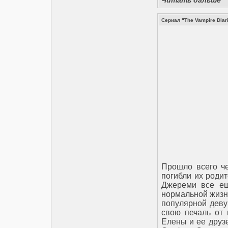
Читать дальше
Сериал "The Vampire Diar
Прошло всего че
погибли их родит
Джереми все ещ
нормальной жизни
популярной деву
свою печаль от 
Елены и ее друз