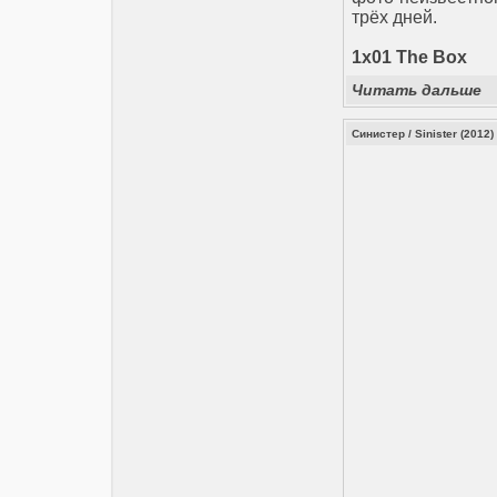
трёх дней.
1х01 The Box
Читать дальше
Синистер / Sinister (2012