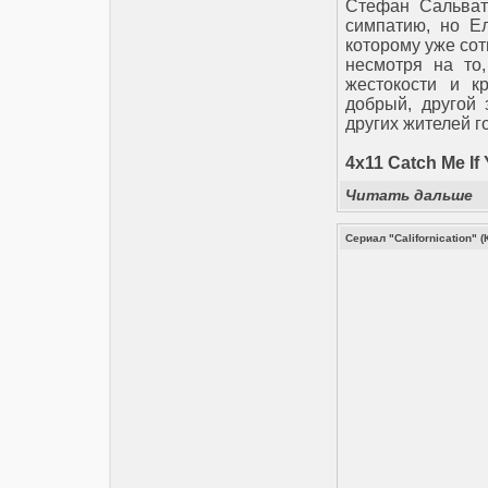
Стефан Сальват
симпатию, но Е
которому уже сот
несмотря на то
жестокости и к
добрый, другой 
других жителей г
4x11 Catch Me If
Читать дальше
Сериал "Californication"