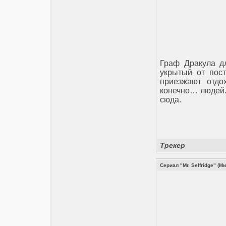
Граф Дракула д
укрытый от пост
приезжают отдо
конечно… людей.
сюда.
Трекер
Сериал "Mr. Selfridge" (