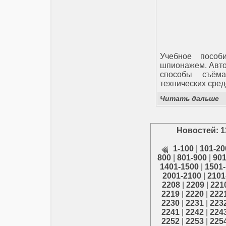
Учебное посо
шпионажем. Авто
способы съём
технических сред
Читать дальше
Новостей: 1
1-100
|
101-20
800
|
801-900
|
901
1401-1500
|
1501
2001-2100
|
2101
2208
|
2209
|
221
2219
|
2220
|
222
2230
|
2231
|
223
2241
|
2242
|
224
2252
|
2253
|
225