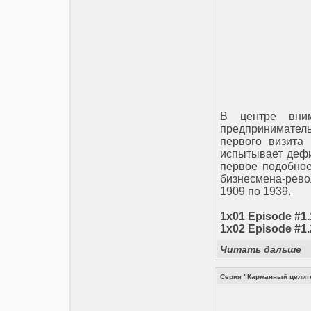
В центре вним
предприниматель
первого визита
испытывает дефи
первое подобное
бизнесмена-рево
1909 по 1939.
1х01 Episode #1.
1х02 Episode #1.
Читать дальше
Серия "Карманный целител