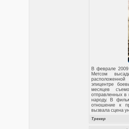
В феврале 2009 
Метcом высад
расположенной 
эпицентре боев
месяцев съем
отправленных в 
народу. В фильм
отношение к п
вызвала сцена у
Трекер