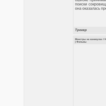
поиски сокровищ
она оказалась 
Трекер
Монстры на каникулах / H
|
Фильмы