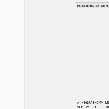
Мандрівники / Путешестве
У недалекому м
усе змінити — в