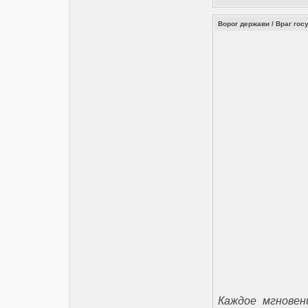
Ворог держави / Враг госу
Каждое мгновен