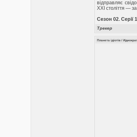
відправляє свідо
XXI століття — за
Сезон 02. Серії 
Трекер
Планета ідіотів / Идиократ