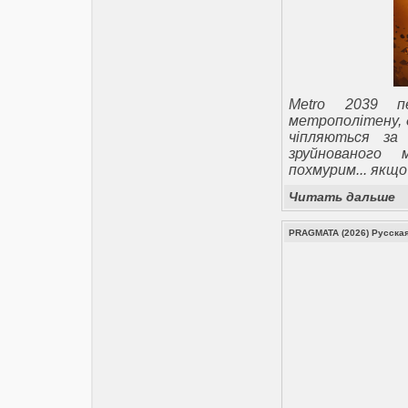
Metro 2039 п
метрополітену, д
чіпляються за
зруйнованого 
похмурим... якщо 
Читать дальше
PRAGMATA (2026) Русская 