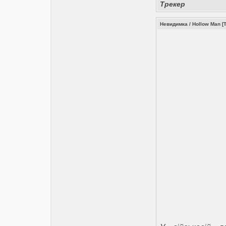
Трекер
Невидимка / Hollow Man [Th