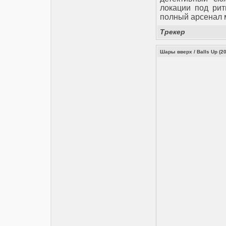
локации под рит
полный арсенал 
Трекер
Шары вверх / Balls Up (2