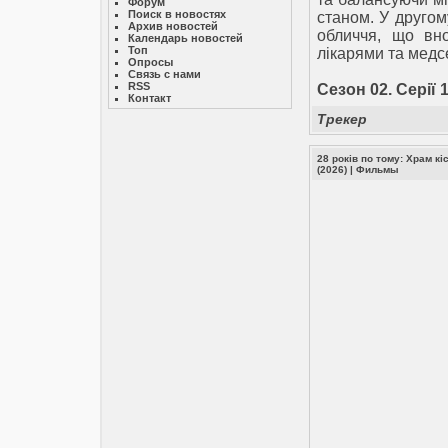
Форум
Поиск в новостях
станом. У другому
Архив новостей
обличчя, що вно
Календарь новостей
Топ
лікарями та медс
Опросы
Связь с нами
RSS
Сезон 02. Серії 
Контакт
Трекер
28 років по тому: Храм кіс
(2026)
|
Фильмы