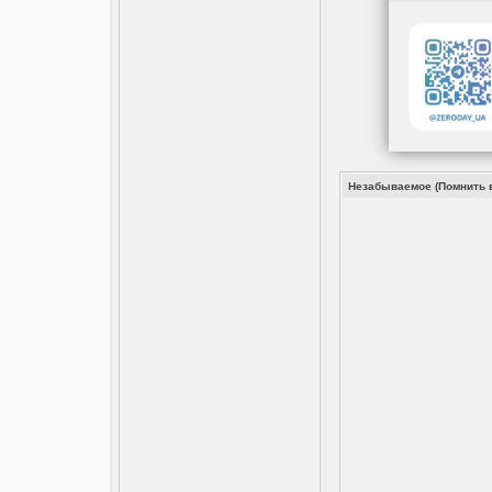
Незабываемое (Помнить вс