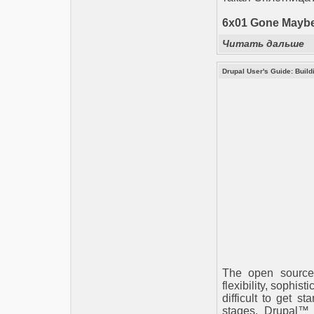
6x01 Gone Maybe
Читать дальше
Drupal User's Guide: Buil
The open source
flexibility, sophis
difficult to get s
stages. Drupal™ 