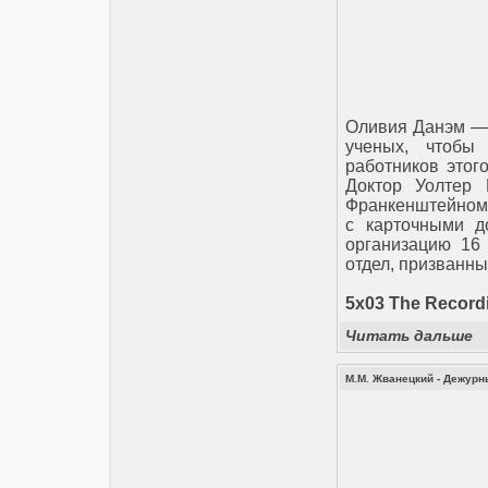
Оливия Данэм — 
ученых, чтобы
работников этог
Доктор Уолтер
Франкенштейном, 
с карточными д
организацию 16
отдел, призванн
5x03 The Recordi
Читать дальше
М.М. Жванецкий - Дежурн