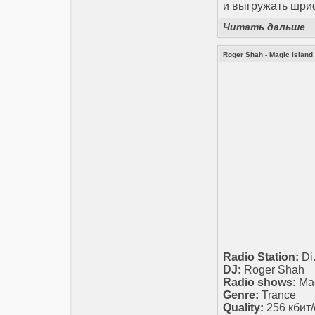
и выгружать шриф
Читать дальше
Roger Shah - Magic Island 
Radio Station:
Di
DJ:
Roger Shah
Radio shows:
Mag
Genre:
Trance
Quality:
256 кбит/