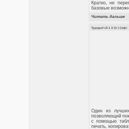
Кратко, не пер
базовые возможно
Читать дальше
Typograf v5.1.3.11
|
Софт
Oдин из лучши
позволяющий пок
с помощью табл
печать, копиров