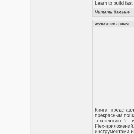
Learn to build fast
Читать дальше
Изучаем Flex 3
|
Книги
Книга представ
прекрасным пошаг
технологию "с н
Flex-приложений
инструментами и