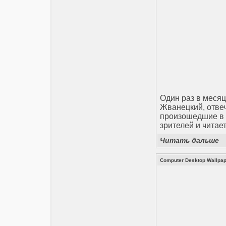
Один раз в месяц
Жванецкий, отве
произошедшие в с
зрителей и читает
Читать дальше
Computer Desktop Wallpape