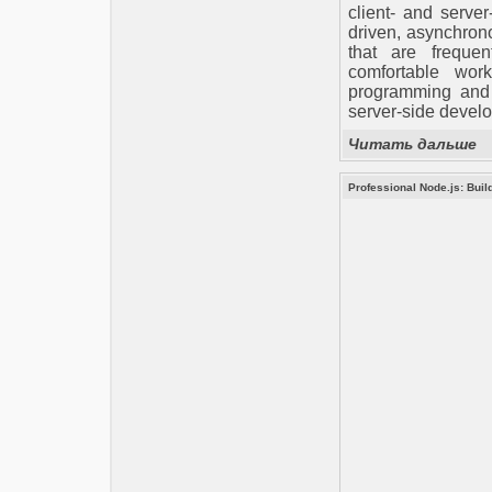
client- and serve
driven, asynchrono
that are frequen
comfortable wor
programming and 
server-side devel
Читать дальше
Professional Node.js: Buil