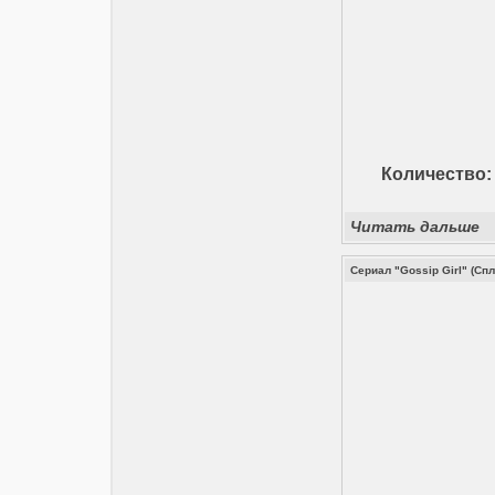
Количество: 
Читать дальше
Сериал "Gossip Girl" (Сп