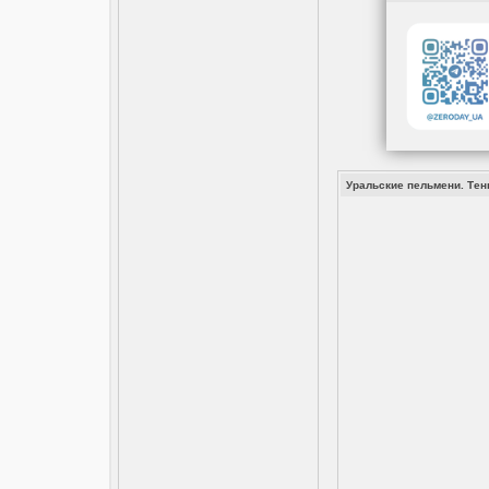
Уральские пельмени. Тень