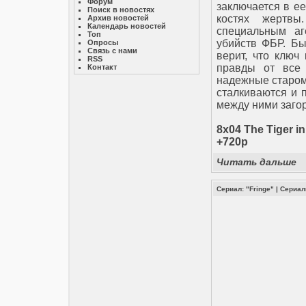
Форум
заключается в ее
Поиск в новостях
костях жертвы
Архив новостей
Календарь новостей
специальным аг
Топ
убийств ФБР. Бы
Опросы
Связь с нами
верит, что ключ
RSS
правды от все
Контакт
надежные старом
сталкиваются и 
между ними загор
8x04 The Tiger in
+720p
Читать дальше
Сериал: "Fringe"
|
Сериа