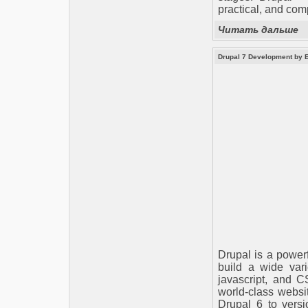
practical, and com
Читать дальше
Drupal 7 Development by E
Drupal is a power
build a wide var
javascript, and C
world-class websi
Drupal 6 to versi