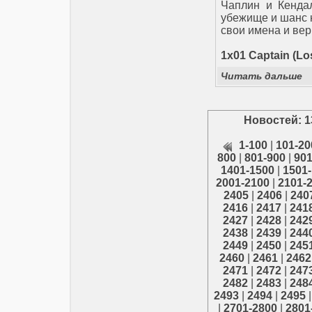
Чаплин и Кенда
убежище и шанс н
свои имена и вер
1x01 Captain (Lo
Читать дальше
Новостей: 1
1-100
|
101-20
800
|
801-900
|
901
1401-1500
|
1501
2001-2100
|
2101-
2405
|
2406
|
240
2416
|
2417
|
241
2427
|
2428
|
242
2438
|
2439
|
244
2449
|
2450
|
245
2460
|
2461
|
2462
2471
|
2472
|
247
2482
|
2483
|
248
2493
|
2494
|
2495
|
2701-2800
|
2801