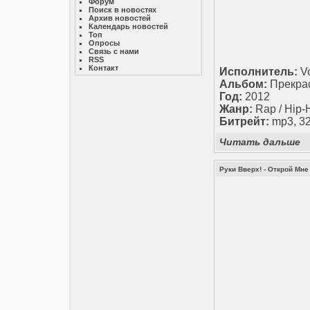
Форум
Поиск в новостях
Архив новостей
Календарь новостей
Топ
Опросы
Связь с нами
RSS
Контакт
Исполнитель:
Vo
Альбом:
Прекрас
Год:
2012
Жанр:
Rap / Hip-
Битрейт:
mp3, 32
Читать дальше
Руки Вверх! - Открой Мне 