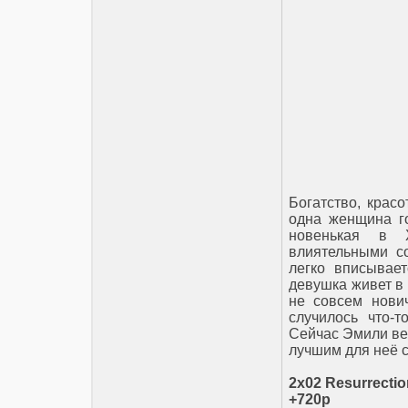
Богатство, красо
одна женщина г
новенькая в 
влиятельными со
легко вписывает
девушка живет в 
не совсем нови
случилось что-
Сейчас Эмили ве
лучшим для неё 
2x02 Resurrectio
+720p