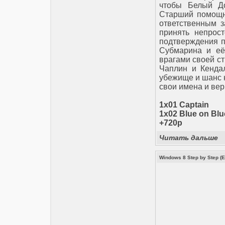
чтобы Белый До
Старший помощн
ответственным з
принять непрост
подтверждения пр
Субмарина и её
врагами своей ст
Чаплин и Кенда
убежище и шанс н
свои имена и вер
1x01 Captain
1x02 Blue on Blu
+720p
Читать дальше
Windows 8 Step by Step (E