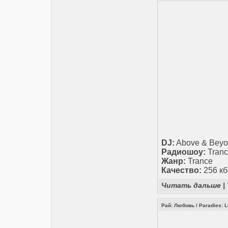
DJ:
Above & Bey
Радиошоу:
Tranc
Жанр:
Trance
Качество:
256 кб
Читать дальше
|
Рай: Любовь / Paradies: L