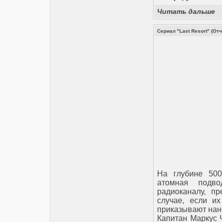
Читать дальше
Сериал "Last Resort" (О
На глубине 500
атомная подво
радиоканалу, п
случае, если и
приказывают нан
Капитан Маркус 