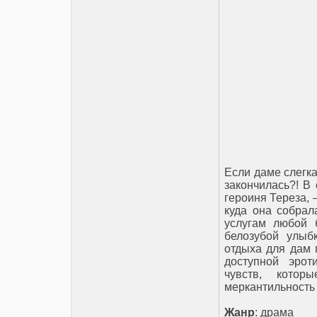
Если даме слегка
закончилась?! В
героиня Тереза, 
куда она собрала
услугам любой 
белозубой улыб
отдыха для дам 
доступной эрот
чувств, котор
меркантильность
Жанр
: драма