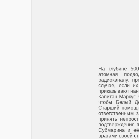
На глубине 500
атомная подво
радиоканалу, п
случае, если и
приказывают нан
Капитан Маркус 
чтобы Белый До
Старший помощн
ответственным з
принять непрост
подтверждения пр
Субмарина и её
врагами своей ст