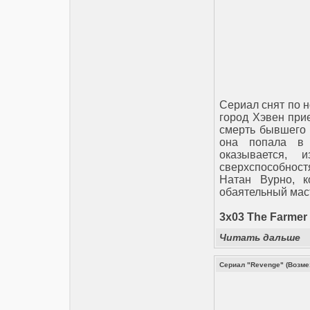
Сериал снят по н
город Хэвен при
смерть бывшего 
она попала в 
оказывается,
сверхспособнос
Натан Вурно, к
обаятельный маст
3x03 The Farmer 
Читать дальше
Сериал "Revenge" (Возме