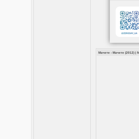
Мачете - Мачете (2012)
|