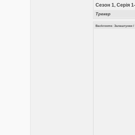
Сезон 1, Серія 
Трекер
Backrooms: Залаштунки /