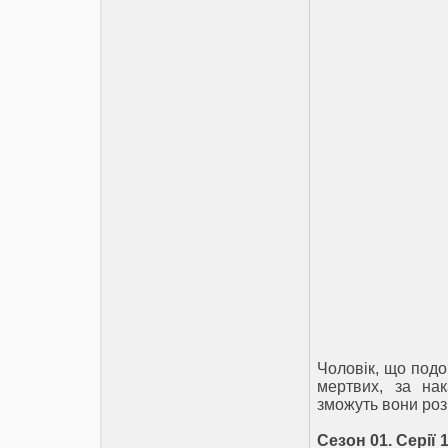
Чоловік, що подо
мертвих, за на
зможуть вони роз
Сезон 01. Серії 