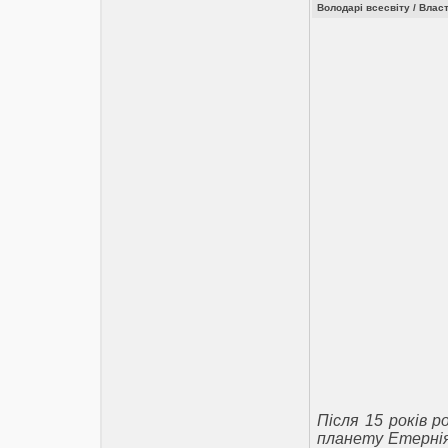
Володарі всесвіту / Власт
Після 15 років 
планету Етернія,