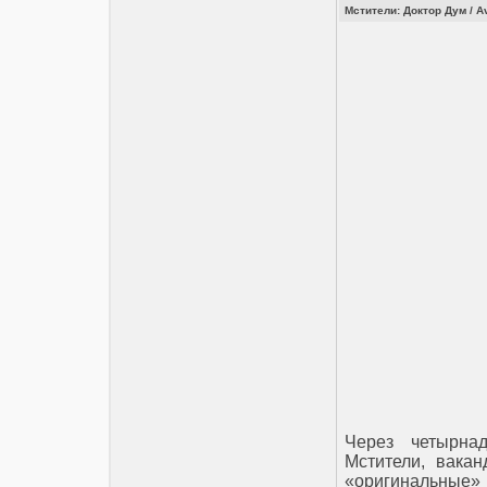
Мстители: Доктор Дум / A
Через четырна
Мстители, вакан
«оригинальные»