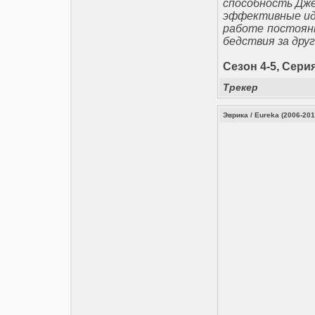
способность Дже
эффективные иде
работе постоянн
бедствия за друг
Сезон 4-5, Серия
Трекер
Эврика / Eureka (2006-201