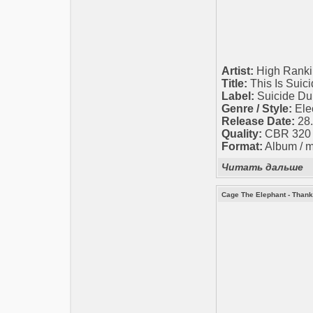
Artist:
High Ranki
Title:
This Is Suici
Label:
Suicide Du
Genre / Style:
Elec
Release Date:
28.
Quality:
CBR 320 k
Format:
Album / 
Читать дальше
Cage The Elephant - Thank