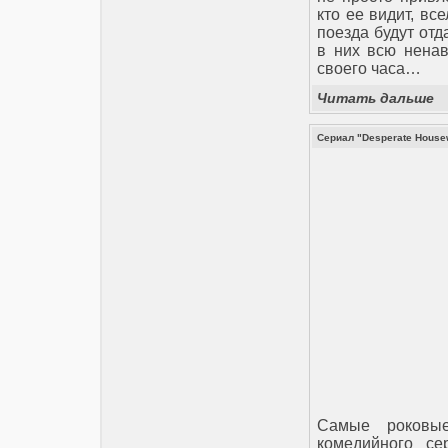
кто ее видит, вс
поезда будут отд
в них всю ненав
своего часа…
Читать дальше
Сериал "Desperate House
Самые роковые
комедийного с