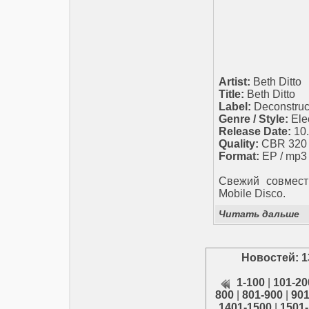
Artist:
Beth Ditto
Title:
Beth Ditto
Label:
Deconstruc
Genre / Style:
Ele
Release Date:
10.
Quality:
CBR 320 k
Format:
EP / mp3
Свежий совмест
Mobile Disco.
Читать дальше
Новостей: 1
1-100
|
101-20
800
|
801-900
|
901
1401-1500
|
1501