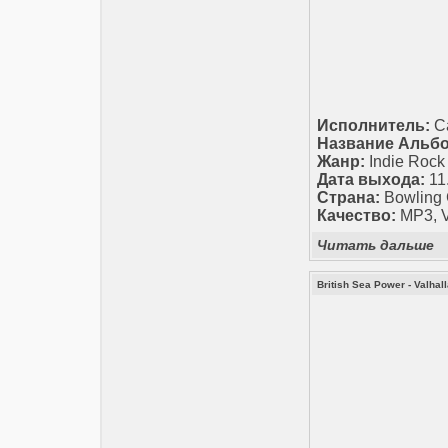
Исполнитель:
Ca
Название Альбо
Жанр:
Indie Rock
Дата выхода:
11
Страна:
Bowling 
Качество:
MP3, V
Читать дальше
British Sea Power - Valhal