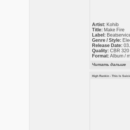
Artist:
Kohib
Title:
Make Fire
Label:
Beatservic
Genre / Style:
Elec
Release Date:
03.
Quality:
CBR 320 k
Format:
Album / 
Читать дальше
High Rankin - This Is Suici