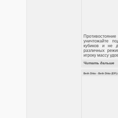
Противостояние
уничтожайте по
кубиков и не 
различных режи
игроку массу удо
Читать дальше
Beth Ditto - Beth Ditto (EP) 