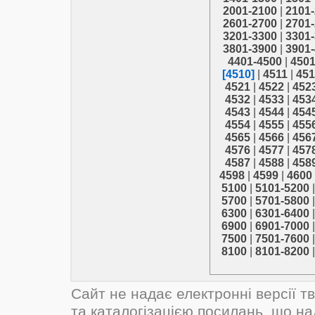
2001-2100
|
2101
2601-2700
|
2701
3201-3300
|
3301
3801-3900
|
3901
4401-4500
|
450
[4510]
|
4511
|
451
4521
|
4522
|
452
4532
|
4533
|
453
4543
|
4544
|
454
4554
|
4555
|
455
4565
|
4566
|
456
4576
|
4577
|
457
4587
|
4588
|
458
4598
|
4599
|
4600
5100
|
5101-5200
5700
|
5701-5800
6300
|
6301-6400
6900
|
6901-7000
7500
|
7501-7600
8100
|
8101-8200
Сайт не надає електронні версії т
та каталогізацією посилань, що н