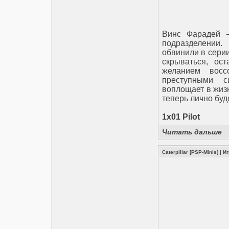
Винс Фарадей –
подразделении
обвинили в серии
скрываться, ос
желанием восс
преступными 
воплощает в жизн
теперь лично буд
1x01 Pilot
Читать дальше
Caterpillar [PSP-Minis]
|
И