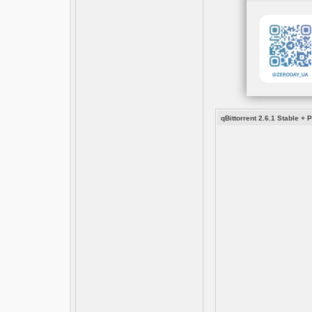
qBittorrent 2.6.1 Stable + 