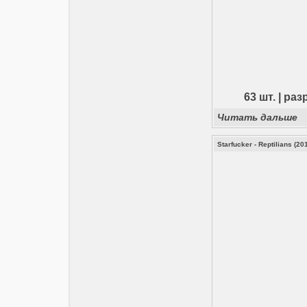
63 шт. | ра
Читать дальше
Starfucker - Reptilians (20