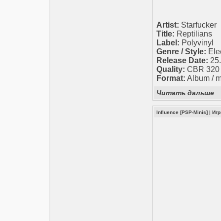
Artist:
Starfucker
Title:
Reptilians
Label:
Polyvinyl
Genre / Style:
Elec
Release Date:
25.
Quality:
CBR 320 k
Format:
Album / 
Читать дальше
Influence [PSP-Minis]
|
Иг