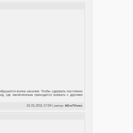
обрушится волна насилия. Чтобы сдержать постоянно
нд, где заключенным приходится воевать с другими
01.01.2011 17:04 |
автор:
M1roTVorec