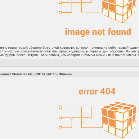
ет о героической обороне Брестской крепости, которая приняла на себя первый удар 
 точностью описываются события, происходившие в первые дни обороны. Фильм р
мандиром полка Петром Гавриловым, комиссаром Ефимом Фоминым и начальником 9
сьма / Christmas Mail (2010) SATRip
|
Фильмы