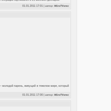
01.01.2011 17:01 |
автор:
M1roTVorec
 молодой парень, живущий в тяжелом мире, который
01.01.2011 17:00 |
автор:
M1roTVorec