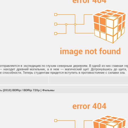
 отправляется в экспедицию по глухим северным деревням. В одной из них главная г
— находит древний могильник, а в нем — магический щит. Дотронувшись до щита, 
 способности. Теперь студентам придется вступить в противостояние с силами зла.
ь (2010) BDRip / BDRip 720p
|
Фильмы