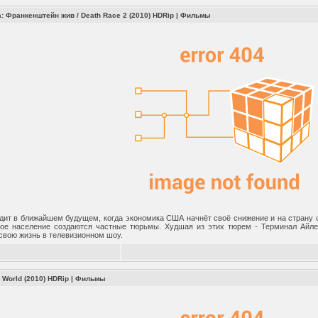
: Франкенштейн жив / Death Race 2 (2010) HDRip
|
Фильмы
дит в ближайшем будущем, когда экономика США начнёт своё снижение и на страну 
ое население создаются частные тюрьмы. Худшая из этих тюрем - Терминал Айле
свою жизнь в телевизионном шоу.
 World (2010) HDRip
|
Фильмы