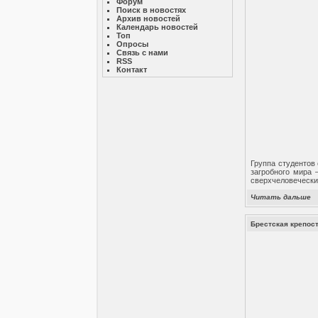
Форум
Поиск в новостях
Архив новостей
Календарь новостей
Топ
Опросы
Связь с нами
RSS
Контакт
Группа студентов
загробного мира 
сверхчеловеческие
Читать дальше
Брестская крепост