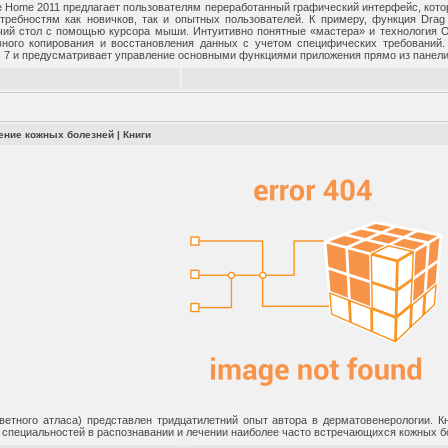
ge Home 2011 предлагает пользователям переработанный графический интерфейс, кот
требностям как новичков, так и опытных пользователей. К примеру, функция Drag
чий стол с помощью курсора мыши. Интуитивно понятные «мастера» и технология One
ного копирования и восстановления данных с учетом специфических требований.
 7 и предусматривает управление основными функциями приложения прямо из панели
чение кожных болезней
|
Книги
цветного атласа) представлен тридцатилетний опыт автора в дерматовенерологии. К
 специальностей в распознавании и лечении наиболее часто встречающихся кожных б