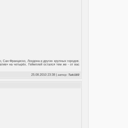
, Сан-Франциско, Лондона и других крупных городов.
атив» на четырёх. Геймплей остался тем же - от вас
25.08.2010 23:38 |
автор:
Taki183