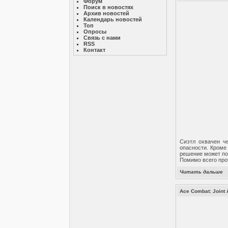
Форум
Поиск в новостях
Архив новостей
Календарь новостей
Топ
Опросы
Связь с нами
RSS
Контакт
Сиэтл охвачен ч
опасности. Кроме
решение может по
Помимо всего проч
Читать дальше
Ace Combat: Joint 