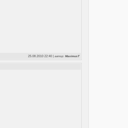
25.08.2010 22:40 |
автор:
MaximusT