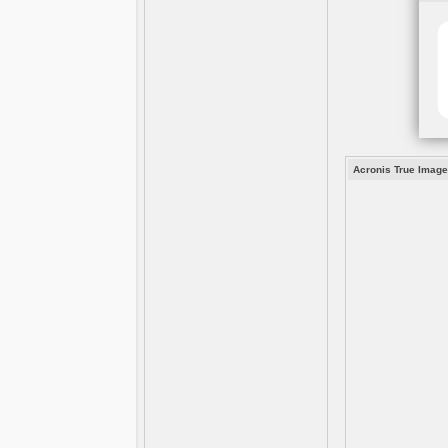
Acronis True Image