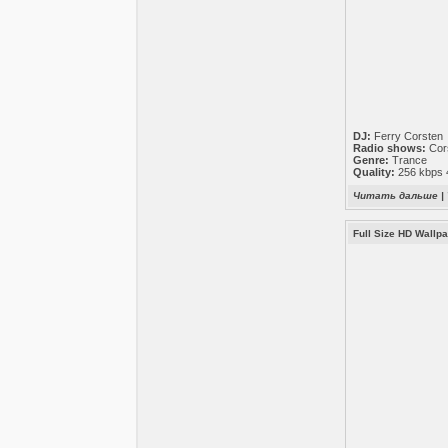
DJ:
Ferry Corsten
Radio shows:
Cor
Genre:
Trance
Quality:
256 kbps 4
Читать дальше
|
Full Size HD Wallpa