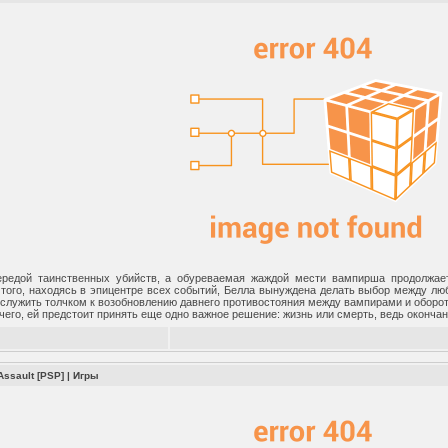
ередой таинственных убийств, а обуреваемая жаждой мести вампирша продолжае
 того, находясь в эпицентре всех событий, Белла вынуждена делать выбор между лю
служить толчком к возобновлению давнего противостояния между вампирами и оборо
его, ей предстоит принять еще одно важное решение: жизнь или смерть, ведь окончан
Assault [PSP]
|
Игры