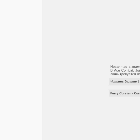
Новая часть знам
В Ace Combat: Jo
лишь требуется л
Читать дальше
|
Ferry Corsten - Co