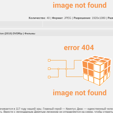
Количество
: 40 |
Формат
: JPEG |
Разрешение
: 1920x1080 |
Раз
ion (2010) DVDRip
|
Фильмы
ачивается в 117 году нашей эры. Главный герой — Квинтус Диас — единственный чело
ь. Вместе с легендарным Девятым легионом он отправляется на север, чтобы стереть 