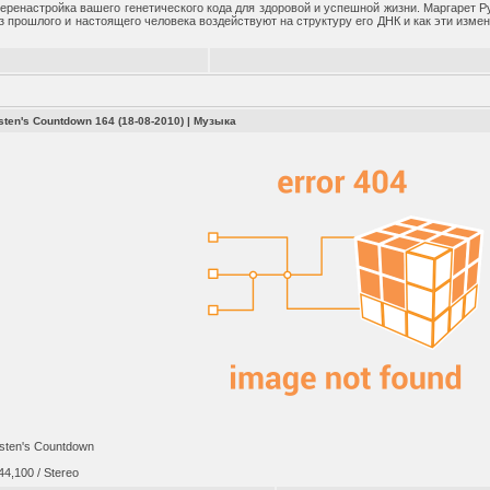
еренастройка вашего генетического кода для здоровой и успешной жизни. Маргарет Ру
з прошлого и настоящего человека воздействуют на структуру его ДНК и как эти изм
rsten's Countdown 164 (18-08-2010)
|
Музыка
sten's Countdown
4,100 / Stereo