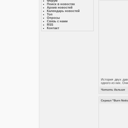
Форум
Поиск в новостях
Архив новостей
Календарь новостей
Топ
Опросы
Связь с нами
RSS
Контакт
История двух дав
одного из них. О
Читать дальше
Сериал "Burn Noti