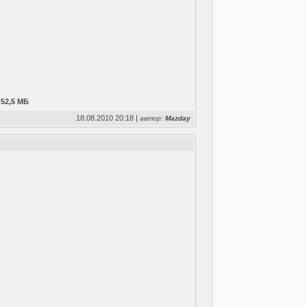
 52,5 МБ
18.08.2010 20:18 |
автор:
Mazday