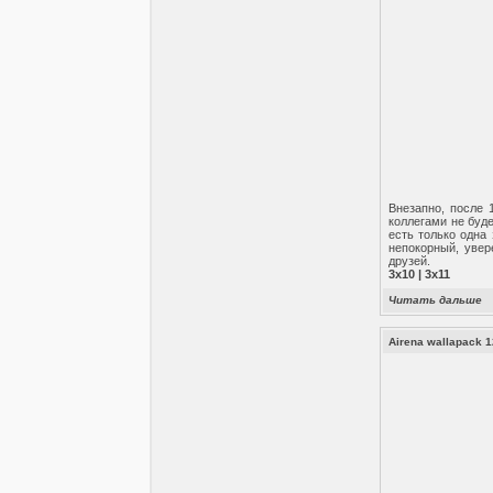
Внезапно, после 
коллегами не буде
есть только одна
непокорный, увер
друзей.
3x10 | 3x11
Читать дальше
Airena wallapack 