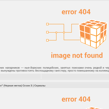
них напарников — нью-йоркских полицейских, занятых поисками очень редкой и чер
ни вынуждены противостоять беспощадному гангстеру, просто помешанному на коллек
ce" (Черная метка) Сезон 3
|
Сериалы