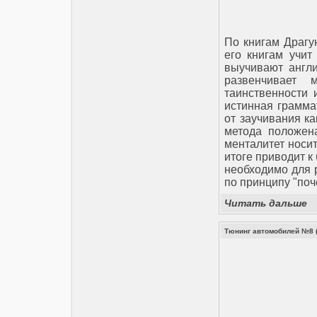
По книгам Драгу
его книгам учит
выучивают англи
развенчивает 
таинственности 
истинная грамма
от заучивания ка
метода положена
менталитет носит
итоге приводит к
необходимо для 
по принципу "поче
Читать дальше
Тюнинг автомобилей №8 (