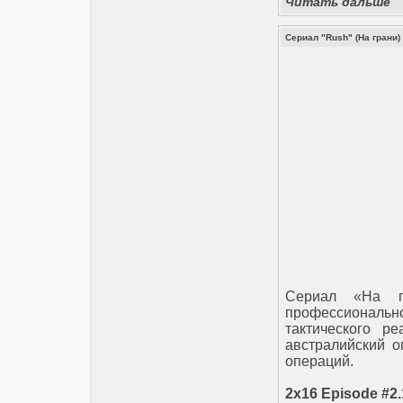
Читать дальше
Сериал "Rush" (На грани)
Сериал «На г
профессионально
тактического р
австралийский 
операций.
2x16 Episode #2.