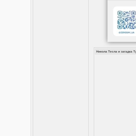
Никола Тесла и загадка Т