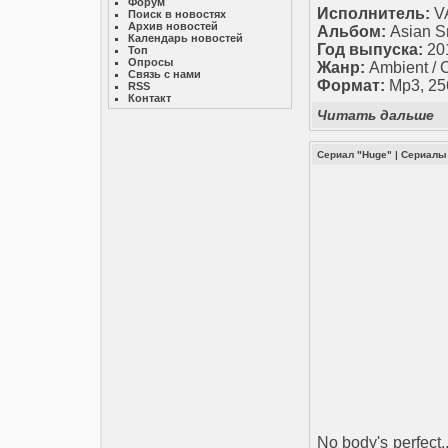
Форум
Исполнитель:
V
Поиск в новостях
Архив новостей
Альбом:
Asian S
Календарь новостей
Год выпуска:
20
Топ
Опросы
Жанр:
Ambient / C
Связь с нами
Формат:
Mp3, 25
RSS
Контакт
Читать дальше
Сериал "Huge"
|
Сериалы
No body's perfect.