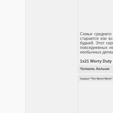
Семья среднего 
старается изо в
будней. Этот се
повседневных не
необычных детиш
1х21 Worry Duty
Читать дальше
Сериал "The Worst Week"