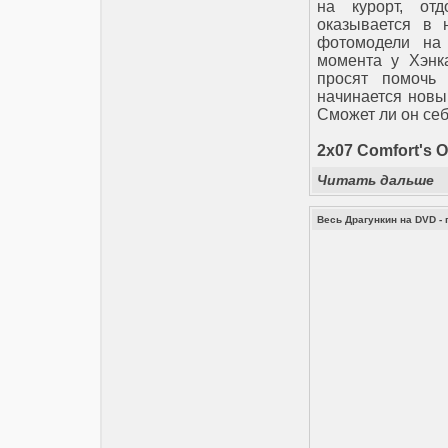
на курорт, от
оказывается в 
фотомодели на 
момента у Хэнка
просят помочь
начинается новы
Сможет ли он себ
2x07 Comfort's O
Читать дальше
Весь Драгункин на DVD -