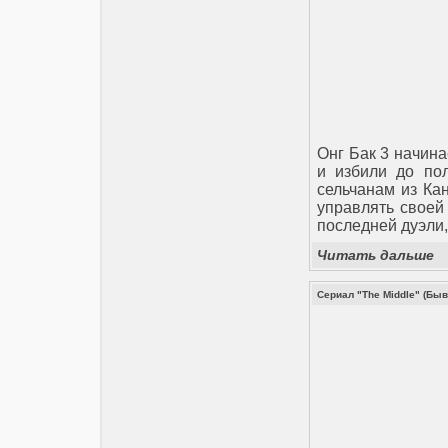
Онг Бак 3 начина
и избили до пол
сельчанам из Ка
управлять своей 
последней дуэли, 
Читать дальше
Сериал "The Middle" (Быв