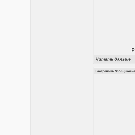
P
Читать дальше
Гастрономъ №7-8 (июль-а