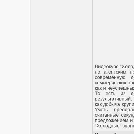
Видеокурс "Холо
по агентским п
современную д
коммерческих ко
как и неуспешных
То есть из д
результативный. 
как добыча круп
Уметь преодол
считанные секун
предложением и 
"Холодные" звонк