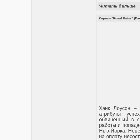
Читать дальше
Сериал "Royal Pains" (Па
Хэнк Лоусон – 
атрибуты успех
обвиненный в с
работы и попада
Нью-Йорка. Невес
на оплату несос