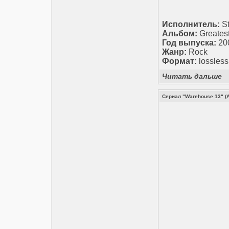
Исполнитель:
St
Альбом:
Greatest
Год выпуска:
20
Жанр:
Rock
Формат:
lossless
Читать дальше
Сериал "Warehouse 13" (