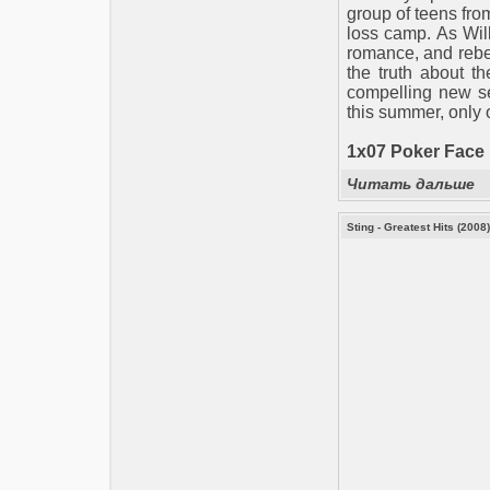
group of teens fr
loss camp. As Will
romance, and rebel
the truth about t
compelling new se
this summer, only
1x07 Poker Face
Читать дальше
Sting - Greatest Hits (2008