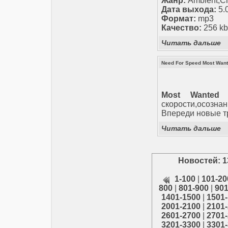
Жанр:
Ambient,Ch
Дата выхода:
5.
Формат:
mp3
Качество:
256 kbp
Читать дальше
Need For Speed Most Want
Most Wanted
-
скорости,осознан
Впереди новые т
Читать дальше
Новостей: 1
1-100
|
101-20
800
|
801-900
|
901
1401-1500
|
1501
2001-2100
|
2101
2601-2700
|
2701
3201-3300
|
3301