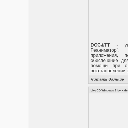
DOC&TT
- унив
Реаниматор",
приложения, 
обеспечение дл
помощи при об
восстановлении 
Читать дальше
LiveCD Windows 7 by xale