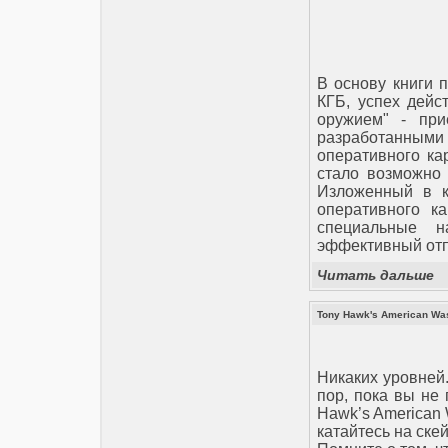
В основу книги 
КГБ, успех дейс
оружием" - при
разработанным
оперативного ка
стало возможно 
Изложенный в к
оперативного к
специальные н
эффективный отп
Читать дальше
Tony Hawk's American Was
Никаких уровней.
пор, пока вы не 
Hawk’s American 
катайтесь на ске