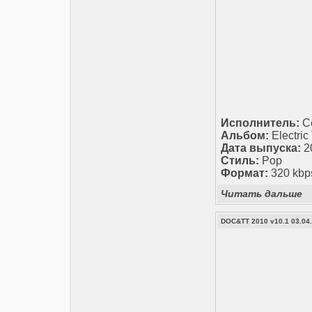
Исполнитель:
Се
Альбом:
Electric
Дата выпуска:
2
Стиль:
Pop
Формат:
320 kbp
Читать дальше
DOC&TT 2010 v10.1 03.04