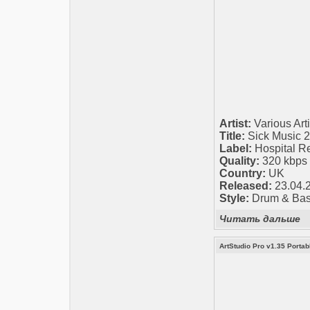
Artist:
Various Arti
Title:
Sick Music 2
Label:
Hospital R
Quality:
320 kbps /
Country:
UK
Released:
23.04.
Style:
Drum & Ba
Читать дальше
ArtStudio Pro v1.35 Portab