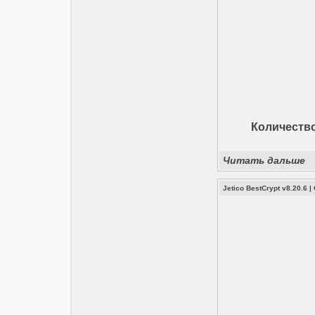
Количество:
Читать дальше
Jetico BestCrypt v8.20.6
|