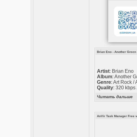
Brian Eno - Another Green
Artist
: Brian Eno
Album
: Another 
Genre
: Art Rock /
Quality
: 320 kbps 
Читать дальше
AnVir Task Manager Free v