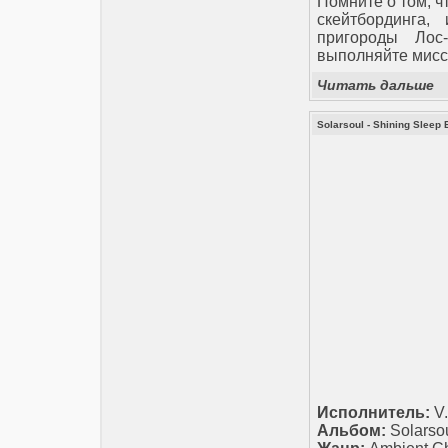
Помните о том, ч
скейтбординга,
пригороды Лос
выполняйте мисси
Читать дальше
Solarsoul - Shining Sleep 
Исполнитель:
V.
Альбом:
Solarsou