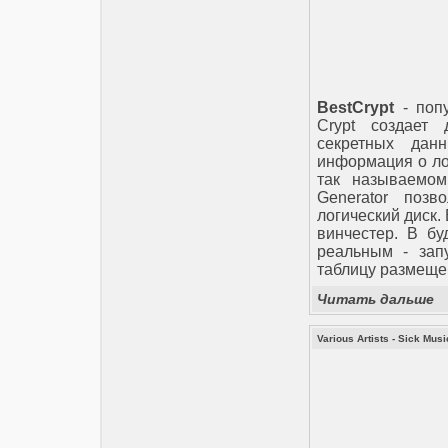
BestCrypt
- поп
Crypt создает 
секретных дан
информация о ло
так называемом
Generator позв
логический диск.
винчестер. В бу
реальным - зап
таблицу размещен
Читать дальше
Various Artists - Sick Musi