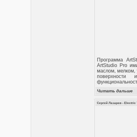
Программа ArtS
ArtStudio Pro и
маслом, мелком, 
поверхности
функциональност
Читать дальше
Сергей Лазарев - Electric