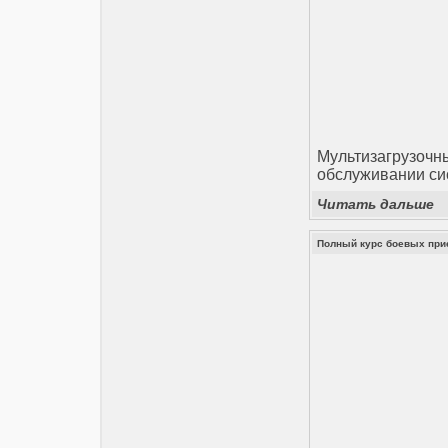
Мультизагрузочн
обслуживании си
Читать дальше
Полный курс боевых прие