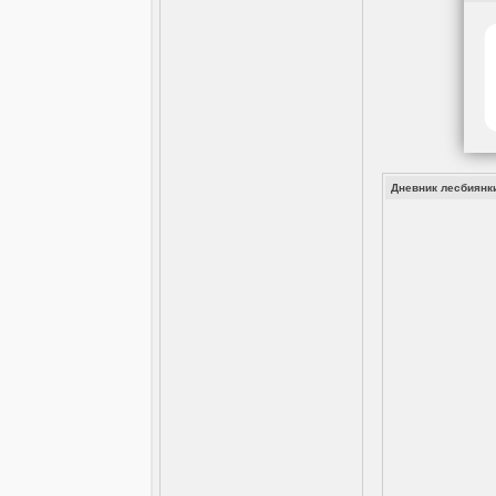
Дневник лесбиянки