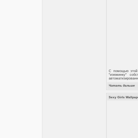
С помощью этой 
"изюминку" соб
автоматизированн
Читать дальше
Sexy Girls Wallpap