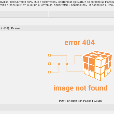
евушка, находится в больнице в коматозном состоянии. Её мать и её бойфренд, Натан
Азию в больницу, отношения с матерью, подругами и бойфрендом, и особенно с Элои
0 / USA)
|
Разное
PDF | English | 84 Pages | 23 MB