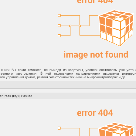
книги Вы сами сможете, не выходя из квартиры, усовершенствовать уже устано
ственного изготовления. В ней отдельными направлениями выделены интере
ого управления домом, ремонт электронной техники на микроконтроллерах и др.
er Pack (HQ)
|
Разное