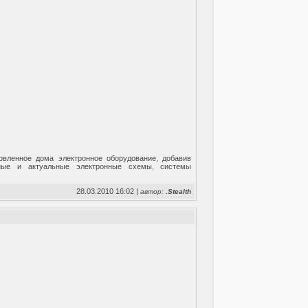
вленное дома электронное оборудование, добавив
сные и актуальные электронные схемы, системы
28.03.2010 16:02 |
автор:
.Stealth