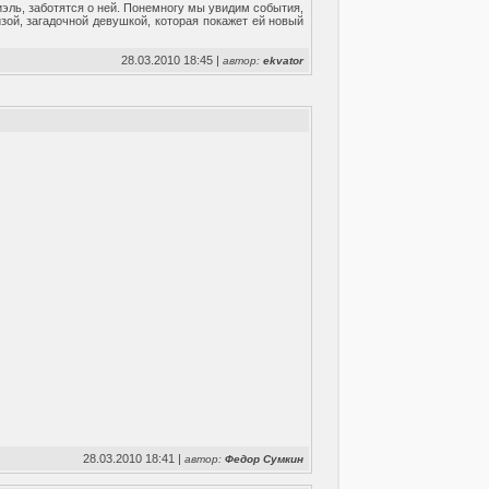
иэль, заботятся о ней. Понемногу мы увидим события,
зой, загадочной девушкой, которая покажет ей новый
28.03.2010 18:45 |
автор:
ekvator
28.03.2010 18:41 |
автор:
Федор Сумкин