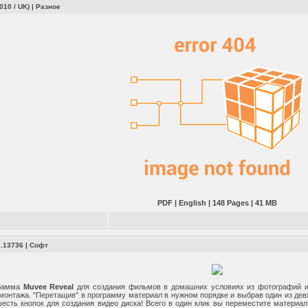
010 / UK)
|
Разное
PDF | English | 148 Pages | 41 MB
1.13736
|
Софт
грамма
Muvee Reveal
для создания фильмов в домашних условиях из фотографий и 
монтажа. "Перетащив" в программу материал в нужном порядке и выбрав один из девя
шесть кнопок для создания видео диска! Всего в один клик вы переместите материа