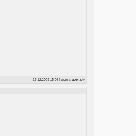
17.12.2009 15:06 |
автор:
nJu_aRt