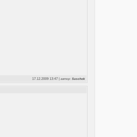
17.12.2009 13:47 |
автор:
Saschok