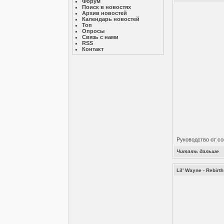
Форум
Поиск в новостях
Архив новостей
Календарь новостей
Топ
Опросы
Связь с нами
RSS
Контакт
Руководство от с
Читать дальше
Lil' Wayne - Rebirth