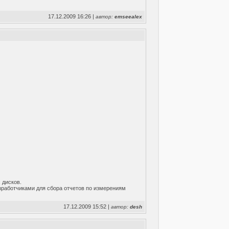
17.12.2009 16:26 |
автор:
emseealex
 дисков.
разработчиками для сбора отчетов по измерениям
17.12.2009 15:52 |
автор:
desh