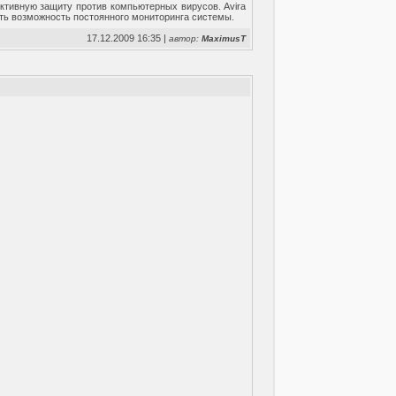
фективную защиту против компьютерных вирусов. Avira
Есть возможность постоянного мониторинга системы.
17.12.2009 16:35 |
автор:
MaximusT