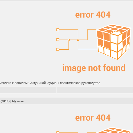
оитолога Неониллы Самухиной: аудио + практическое руководство
 (2010)
|
Музыка