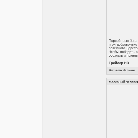
Персей, сын бога,
и он добровольно
поземного царств
Чтобы победить в
осознать и приня
Трейлер HD
Читать дальше
Железный человек 