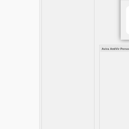
Avira AntiVir Pers