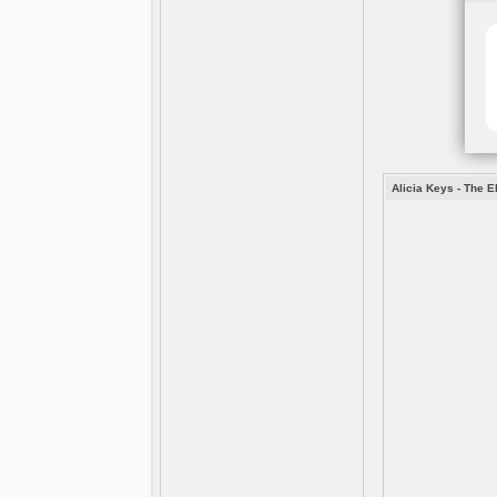
Alicia Keys - The 