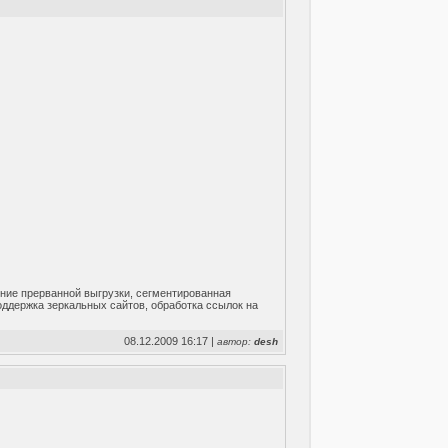
ение прерванной выгрузки, сегментированная
оддержка зеркальных сайтов, обработка ссылок на
08.12.2009 16:17 |
автор:
desh