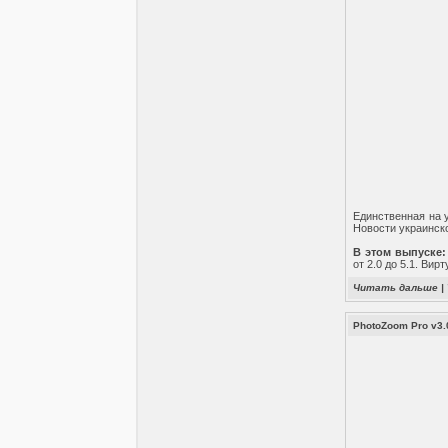
Единственная на у
Новости украинск
В этом выпуске:
от 2.0 до 5.1. Ви
Читать дальше
|
PhotoZoom Pro v3.