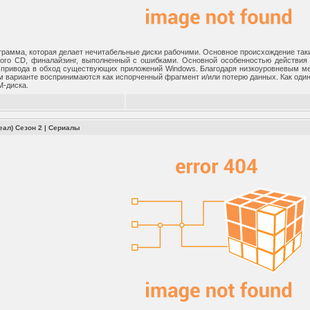
рограмма, которая делает нечитабельные диски рабочими. Основное происхождение так
ого CD, финалайзинг, выполненный с ошибками. Основной особенностью действия
 привода в обход существующих приложений Windows. Благодаря низкоуровневым ме
м варианте воспринимаются как испорченный фрагмент и/или потерю данных. Как один 
-диска.
еал) Сезон 2
|
Сериалы