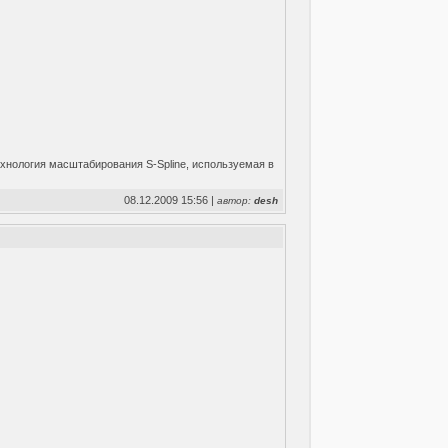
нология масштабирования S-Spline, используемая в
08.12.2009 15:56 |
автор:
desh