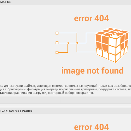
 Mac OS
ита для загрузки файлов, имеющая множество полезных функций, таких как возобновл
ция с бразуерами, фильтрация очереди по различным критериям, поддержка cookies, п
тавление расписания выгрузки, повторный набор номера и т.п.
 147) SATRip
|
Разное