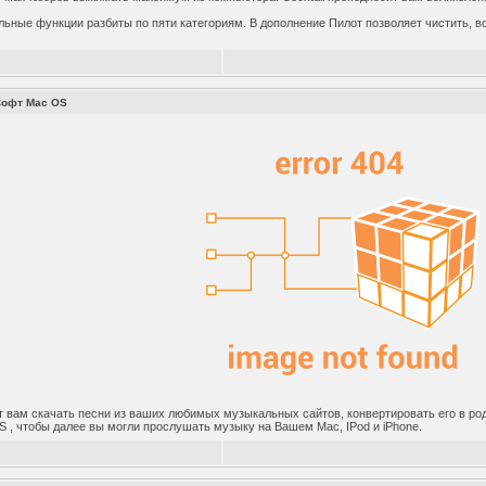
льные функции разбиты по пяти категориям. В дополнение Пилот позволяет чистить, 
Софт Mac OS
 вам скачать песни из ваших любимых музыкальных сайтов, конвертировать его в ро
 , чтобы далее вы могли прослушать музыку на Вашем Mac, IPod и iPhone.