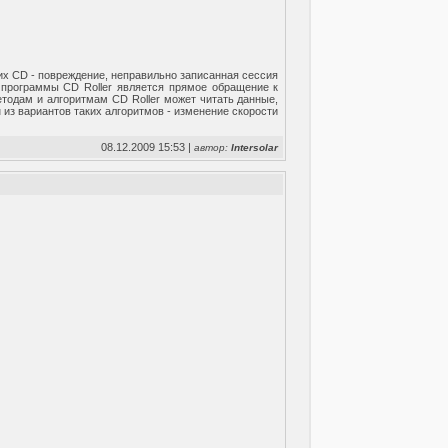
их CD - повреждение, неправильно записанная сессия
 программы CD Roller является прямое обращение к
тодам и алгоритмам CD Roller может читать данные,
из вариантов таких алгоритмов - изменение скорости
08.12.2009 15:53 |
автор:
Intersolar