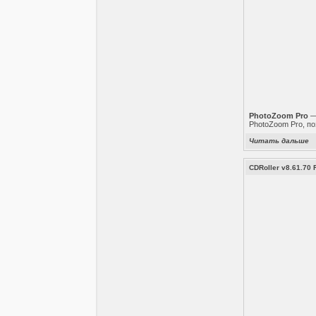
PhotoZoom Pro
—
PhotoZoom Pro, по
Читать дальше
CDRoller v8.61.70 