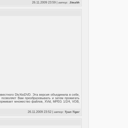
26.11.2009 23:59 |
автор:
.Stealth
известного DivXtoDVD. Эта версия объединила в себе,
- позволяет Вам преобразовывать и затем прожигать
рживает множество файлов, XVid, MPEG 1/2/4, VOB,
26.11.2009 23:52 |
автор:
Tyan Tiger