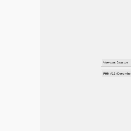
Читать дальше
FHM #12 (December