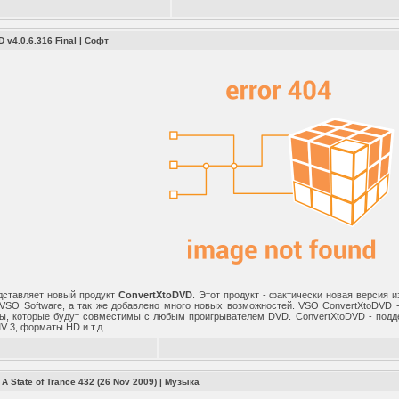
 v4.0.6.316 Final
|
Софт
дставляет новый продукт
ConvertXtoDVD
. Этот продукт - фактически новая версия 
VSO Software, а так же добавлено много новых возможностей. VSO ConvertXtoDVD 
, которые будут совместимы с любым проигрывателем DVD. ConvertXtoDVD - подде
 3, форматы HD и т.д...
 A State of Trance 432 (26 Nov 2009)
|
Музыка