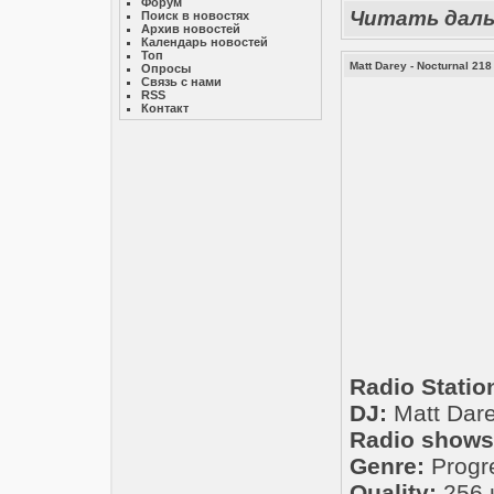
Форум
Читать дал
Поиск в новостях
Архив новостей
Календарь новостей
Топ
Matt Darey - Nocturnal 218
Опросы
Связь с нами
RSS
Контакт
Radio Statio
DJ:
Matt Dar
Radio shows
Genre:
Progre
Quality:
256 