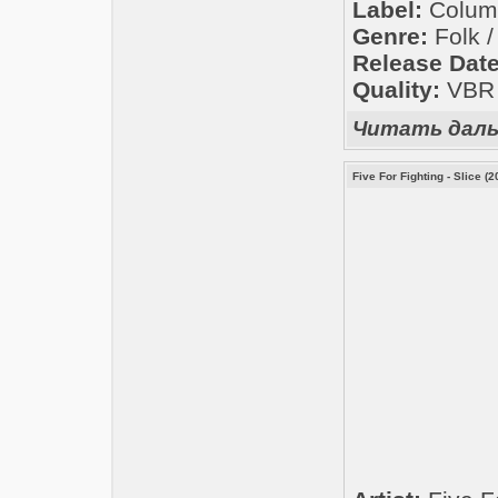
Label:
Colum
Genre:
Folk /
Release Date
Quality:
VBR 2
Читать дал
Five For Fighting - Slice (2