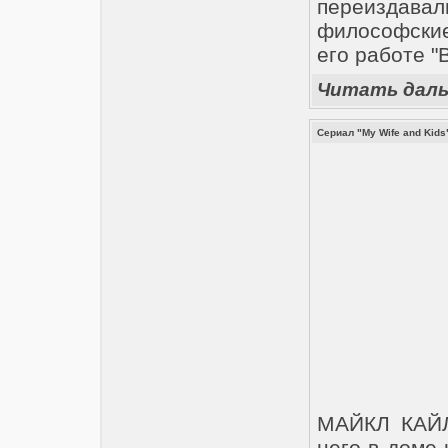
переизда
философски
его работе "
Читать дал
Сериал "My Wife and Kids
МАЙКЛ КАЙЛ 
него в доме