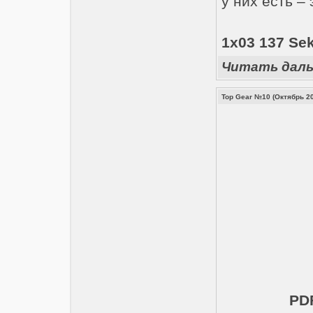
у них есть –
1x03 137 Se
Читать дал
Top Gear №10 (Октябрь 2
PDF