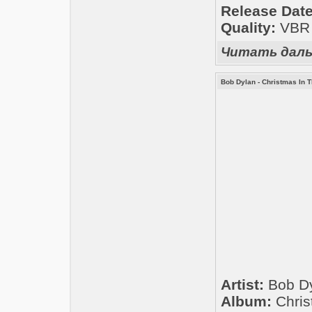
Release Date
Quality:
VBR 1
Читать дал
Bob Dylan - Christmas In T
Artist:
Bob D
Album:
Chris