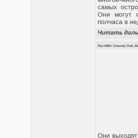
самых остр
Они могут 
полчаса в не
Читать дал
ПостКВН. Comedy Club, В
Они выходят