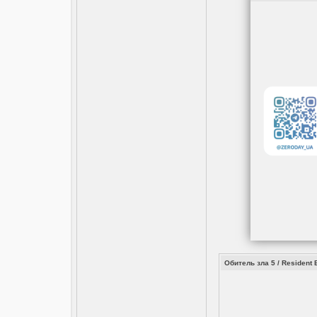
Обитель зла 5 / Resident 