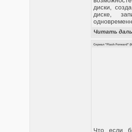
возможносте
диски, созд
диске, за
одновременн
Читать дал
Сериал "Flash Forward" (
Что если б