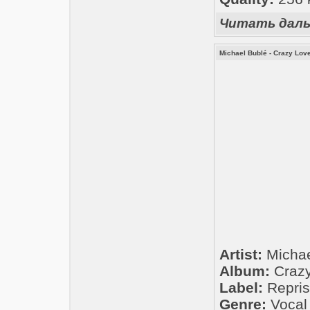
Читать дал
Michael Bublé - Crazy Love
Artist:
Michae
Album:
Crazy
Label:
Repris
Genre:
Vocal 