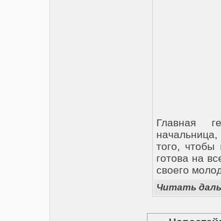
Главная г
начальница, 
того, чтобы
готова на в
своего моло
Читать дал