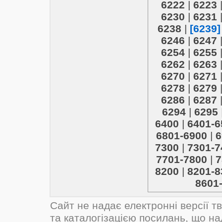
6222
|
6223
6230
|
6231
6238
|
[6239]
6246
|
6247
6254
|
6255
6262
|
6263
6270
|
6271
6278
|
6279
6286
|
6287
6294
|
6295
6400
|
6401-6
6801-6900
|
6
7300
|
7301-7
7701-7800
|
7
8200
|
8201-8
8601
Сайт не надає електронні версії т
та каталогізацією посилань, що н