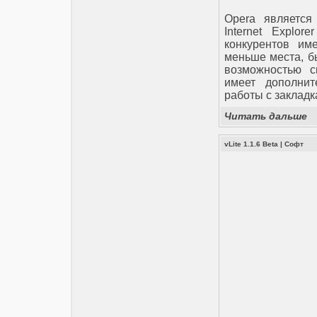
Opera является
Internet Explor
конкурентов им
меньше места, б
возможностью с
имеет дополнит
работы с закладка
Читать дальше
vLite 1.1.6 Beta
|
Софт