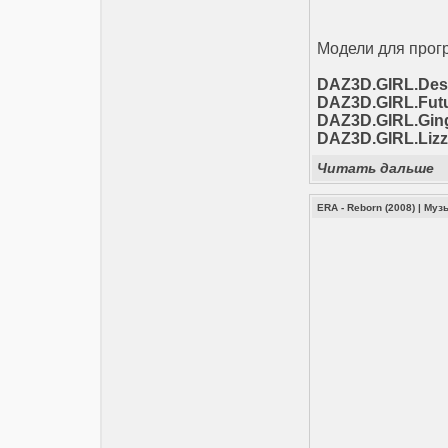
Модели для прог
DAZ3D.GIRL.Dese
DAZ3D.GIRL.Futu
DAZ3D.GIRL.Ging
DAZ3D.GIRL.Lizz
Читать дальше
ERA - Reborn (2008)
|
Муз