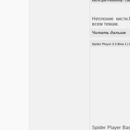
Кисти для Photoshop - С
Неплохие кисти
всем темам.
Читать дальше
Spider Player 2.3 Beta 1
|
Spider Player B