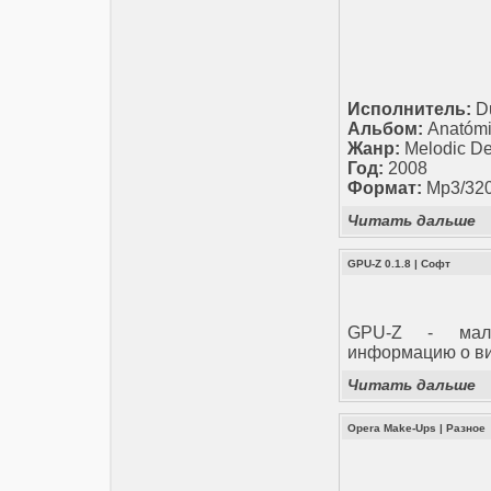
Исполнитель:
D
Альбом:
Anatómi
Жанр:
Melodic De
Год:
2008
Формат:
Mp3/32
Читать дальше
GPU-Z 0.1.8
|
Софт
GPU-Z - мале
информацию о ви
Читать дальше
Opera Make-Ups
|
Разное