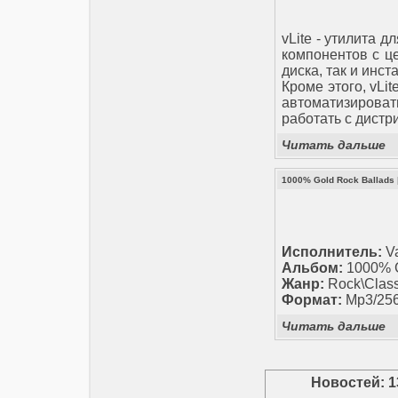
vLite - утилита 
компонентов с ц
диска, так и инс
Кроме этого, vLi
автоматизироват
работать с дистр
Читать дальше
1000% Gold Rock Ballads
Исполнитель:
Va
Альбом:
1000% G
Жанр:
Rock\Class
Формат:
Mp3/25
Читать дальше
Новостей: 1