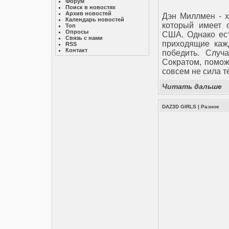
Форум
Поиск в новостях
Архив новостей
Дэн Миллмен - х
Календарь новостей
который имеет 
Топ
Опросы
США. Однако ест
Связь с нами
приходящие каж
RSS
Контакт
победить. Случ
Сократом, поможе
совсем не сила те
Читать дальше
DAZ3D GIRLS
|
Разное