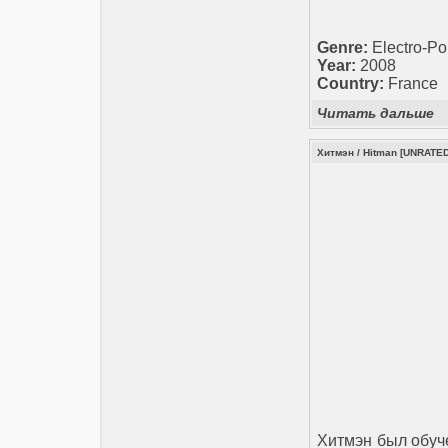
Genre:
Electro-P
Year:
2008
Country:
France
Читать дальше
Хитмэн / Hitman [UNRATED
Хитмэн был обуч