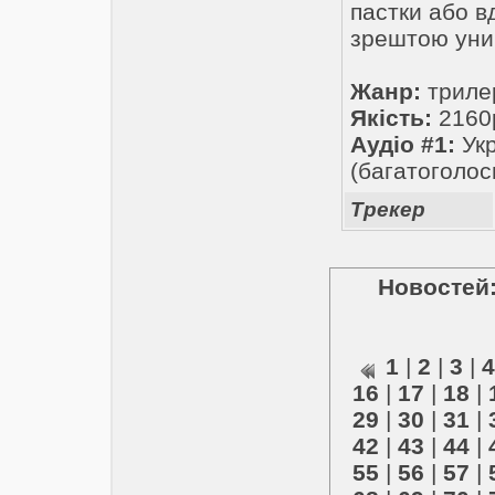
пастки або в
зрештою уни
Жанр:
трилер
Якість:
2160
Аудіо #1:
Укр
(багатоголос
Трекер
Новостей:
1
|
2
|
3
|
4
16
|
17
|
18
|
29
|
30
|
31
|
42
|
43
|
44
|
55
|
56
|
57
|