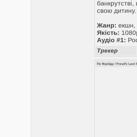
банкрутстві,
свою дитину.
Жанр:
екшн, 
Якість:
1080
Аудіо #1:
Рос
Трекер
По Фрейду / Freud's Last 