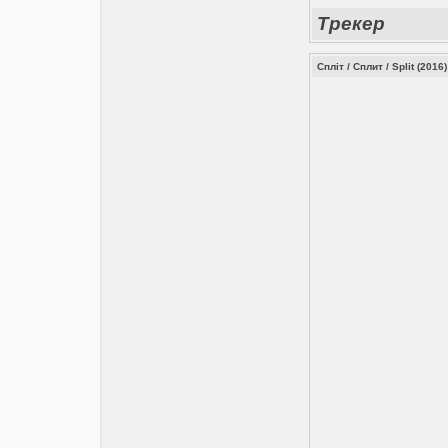
Трекер
Спліт / Сплит / Split (2016)