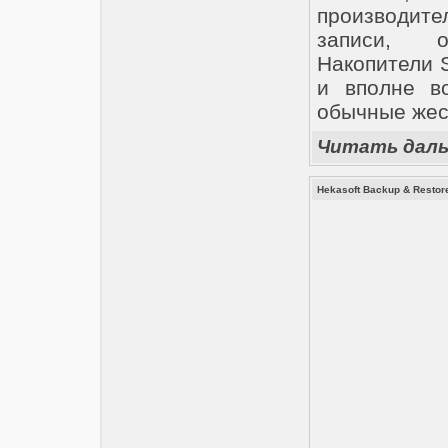
производите
записи, о
Накопители 
и вполне в
обычные жес
Читать дал
Hekasoft Backup & Restore