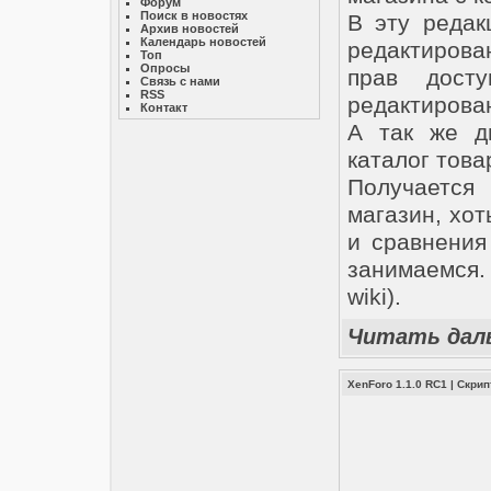
Форум
Поиск в новостях
В эту редак
Архив новостей
Календарь новостей
редактирова
Топ
Опросы
прав досту
Связь с нами
RSS
редактирован
Контакт
А так же д
каталог това
Получается
магазин, хот
и сравнения
занимаемся.
wiki).
Читать дал
XenForo 1.1.0 RC1
|
Скри