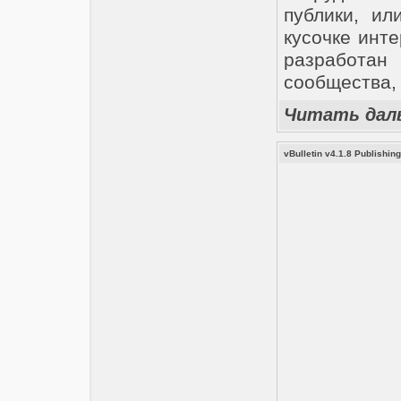
публики, ил
кусочке инте
разработа
сообщества, 
Читать дал
vBulletin v4.1.8 Publishing