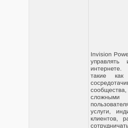
Invision Pow
управлять
интернете.
такие как 
сосредотач
сообщества
сложными 
пользовател
услуги, ин
клиентов, 
сотрудничат