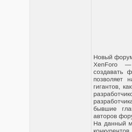
Новый форум
XenForo —
создавать ф
позволяет 
гигантов, ка
разработчик
разработчик
бывшие глав
авторов фору
На данный м
конкурентов