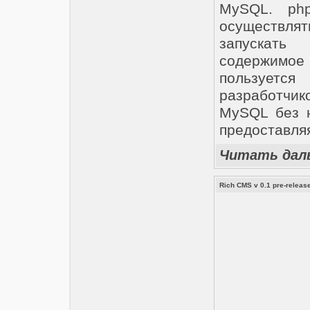
MySQL. php
осуществлят
запускать
содержимое
пользуетс
разработчик
MySQL без н
предоставля
Читать дал
Rich CMS v 0.1 pre-releas