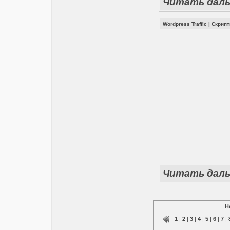
Читать дал
Wordpress Traffic
|
Скрип
Читать дал
Н
1
|
2
|
3
|
4
|
5
|
6
|
7
|