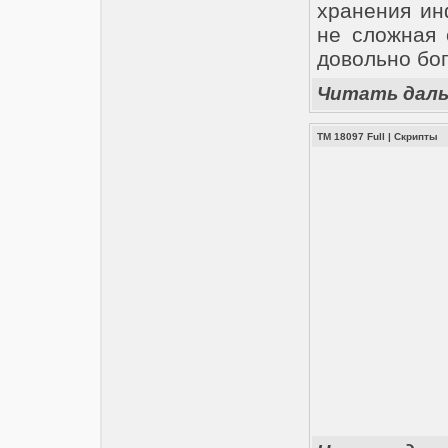
хранения ин
не сложная 
довольно бо
Читать дал
TM 18097 Full
|
Скрипты