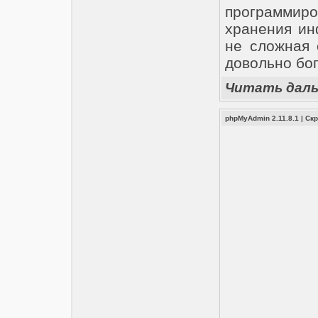
программи
хранения ин
не сложная 
довольно бо
Читать дал
phpMyAdmin 2.11.8.1
|
Ск