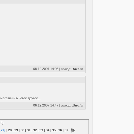
08.12.2007 14:05 |
автор:
.Stealth
магазин и многое другое...
06.12.2007 14:47 |
автор:
.Stealth
10
)
[27]
|
28
|
29
|
30
|
31
|
32
|
33
|
34
|
35
|
36
|
37