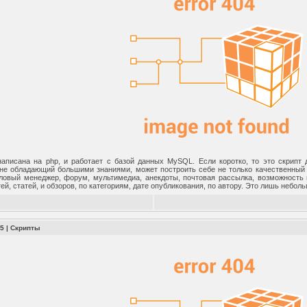
писана на php, и работает с базой данных MySQL. Если коротко, то это скрипт
не обладающий большими знаниями, может построить себе не только качественный с
ловый менеджер, форум, мультимедиа, анекдоты, почтовая рассылка, возможность 
ей, статей, и обзоров, по категориям, дате опубликования, по автору. Это лишь небол
.5
|
Скрипты