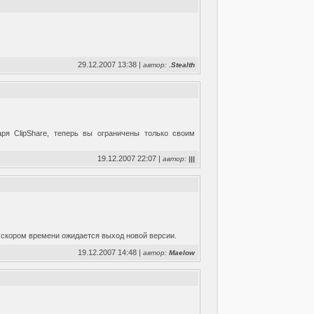
29.12.2007 13:38 |
автор:
.Stealth
аря ClipShare, теперь вы ограничены только своим
19.12.2007 22:07 |
автор:
|||
в скором времени ожидается выход новой версии.
19.12.2007 14:48 |
автор:
Maelow