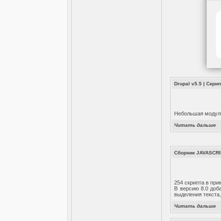
Drupal v5.5
|
Скри
Небольшая модуль
Читать дальше
Сборник JAVASCRI
254 скрипта в при
В версию 8.0 доб
выделения текста,
Читать дальше