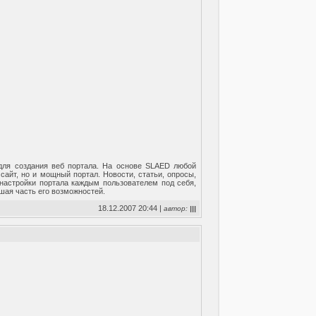
 для создания веб портала. На основе SLAED любой
айт, но и мощный портал. Новости, статьи, опросы,
настройки портала каждым пользователем под себя,
ьшая часть его возможностей.
18.12.2007 20:44 |
автор:
|||