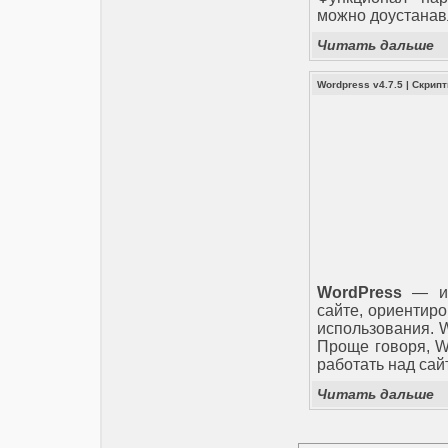
можно доустанав
Читать дальше
Wordpress v4.7.5
|
Скрип
WordPress
— ид
сайте, ориентиро
использования. 
Проще говоря, Wo
работать над сайт
Читать дальше