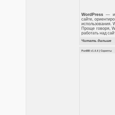
WordPress
— ид
сайте, ориентиро
использования. 
Проще говоря, Wo
работать над сайт
Читать дальше
PunBB v1.4.4
|
Скрипты