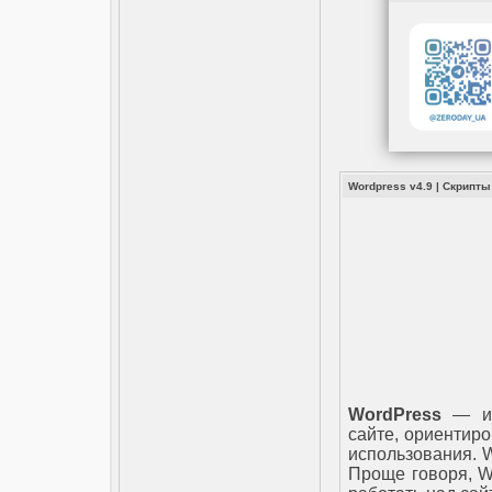
Wordpress v4.9
|
Скрипты
WordPress
— ид
сайте, ориентиро
использования. 
Проще говоря, Wo