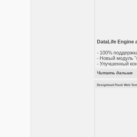
DataLife Engine 
- 100% поддержка
- Новый модуль "
- Улучшенный кон
Читать дальше
Designload Flash Web Temp