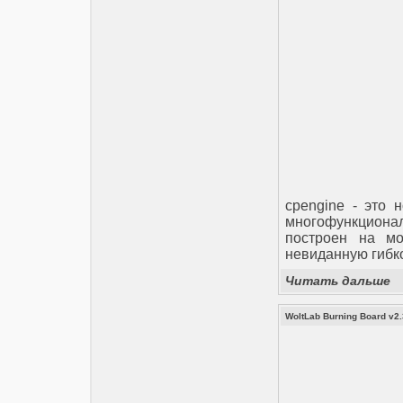
cpengine - это 
многофункциона
построен на мо
невиданную гибко
Читать дальше
WoltLab Burning Board v2.