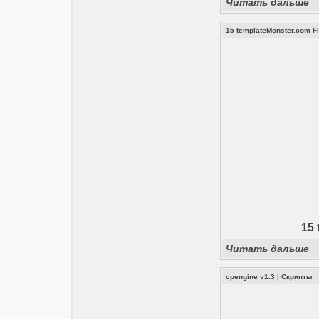
Читать дальше
15 templateMonster.com 
15
Читать дальше
cpengine v1.3
|
Скрипты