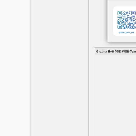
Graphx Evil PSD WEB-Tem