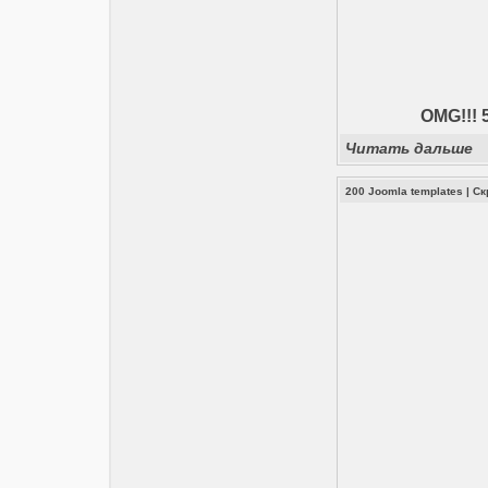
OMG!!! 
Читать дальше
200 Joomla templates
|
Ск