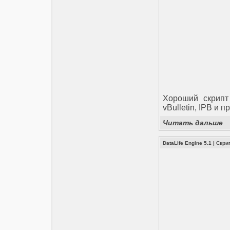
Хороший скрипт
vBulletin, IPB и 
Читать дальше
DataLife Engine 5.1
|
Скри