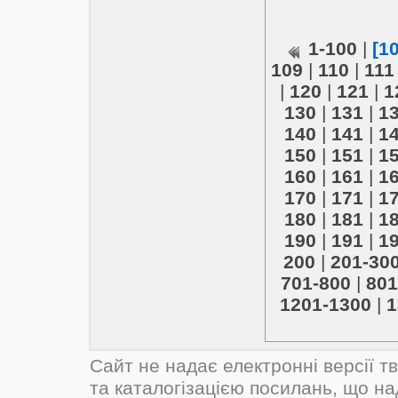
1-100
|
[1
109
|
110
|
111
|
120
|
121
|
1
130
|
131
|
1
140
|
141
|
1
150
|
151
|
1
160
|
161
|
1
170
|
171
|
1
180
|
181
|
1
190
|
191
|
1
200
|
201-30
701-800
|
801
1201-1300
|
1
Сайт не надає електронні версії т
та каталогізацією посилань, що н