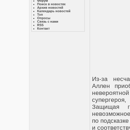
Форум
Поиск в новостях
Архив новостей
Календарь новостей
Топ
Опросы
Связь с нами
RSS
Контакт
Из-за несч
Аллен приоб
невероятной 
супергероя
Защищая го
невозможное
по подсказке
и соответст