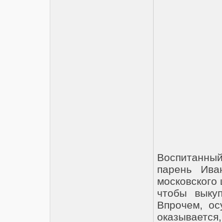
Воспитанны
парень Ива
московского 
чтобы выку
Впрочем, ос
оказывается