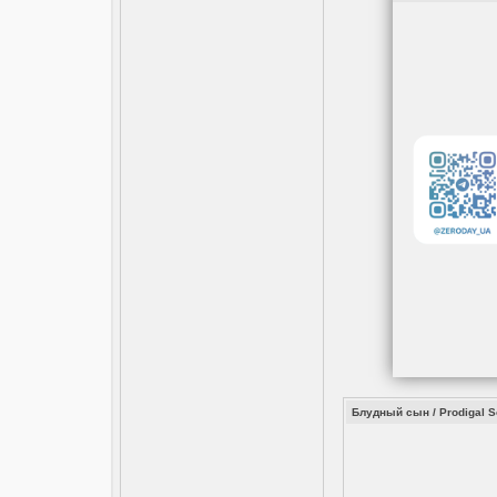
Блудный сын / Prodigal S