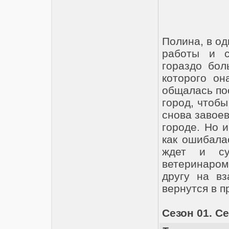
Полина, в од
работы и с
гораздо бол
которого он
общалась пос
город, чтобы
снова завое
городе. Но 
как ошибала
ждет и су
ветеринаро
другу на в
вернутся в 
Сезон 01. Се