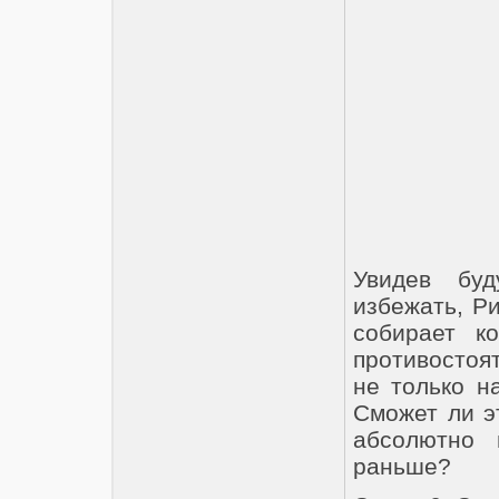
Увидев буд
избежать, Р
собирает к
противостоя
не только н
Сможет ли э
абсолютно 
раньше?