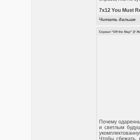
7x12 You Must R
Читать дальше
Сериал "Off the Map" (У 
Почему одаренны
и светлым будущ
укомплектованн
Чтобы сбежать, 