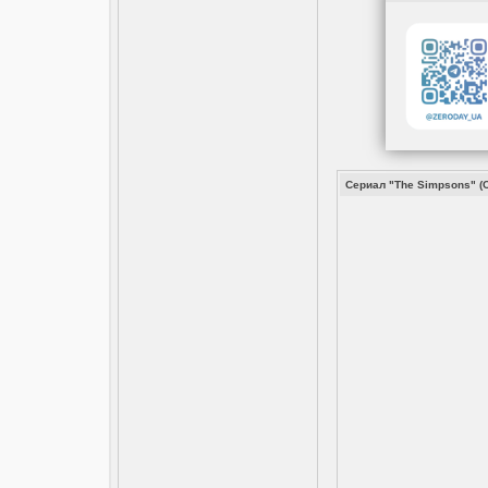
Сериал "The Simpsons" (