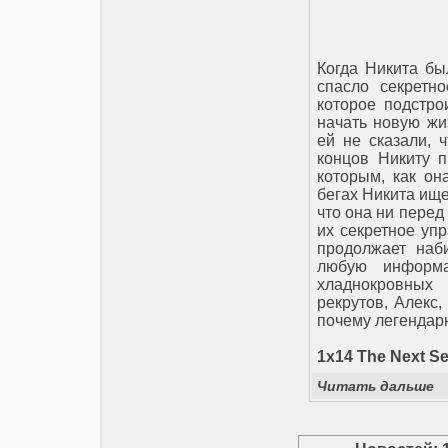
Когда Никита бы
спасло секретн
которое подстро
начать новую жи
ей не сказали, 
концов Никиту 
которым, как он
бегах Никита ище
что она ни перед
их секретное уп
продолжает наб
любую информ
хладнокровных
рекрутов, Алекс,
почему легендар
1x14 The Next S
Читать дальше