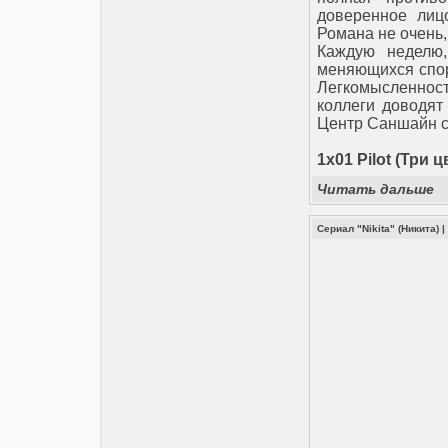
доверенное лиц
Романа не очень,
Каждую неделю,
меняющихся спор
Легкомысленност
коллеги доводят
Центр Саншайн с
1x01 Pilot (Три ц
Читать дальше
Сериал "Nikita" (Никита)
|