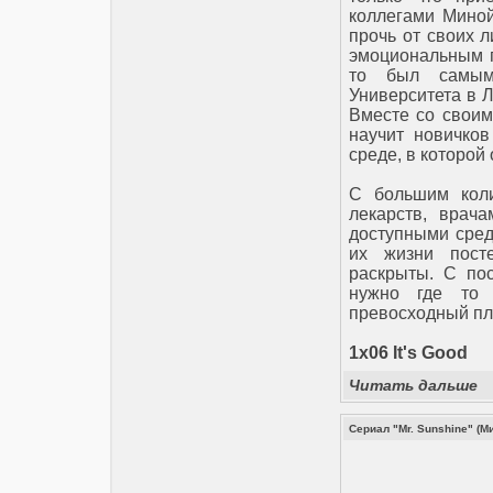
коллегами Миной
прочь от своих 
эмоциональным г
то был самым
Университета в Л
Вместе со своим
научит новичко
среде, в которой
С большим коли
лекарств, врач
доступными сред
их жизни посте
раскрыты. С по
нужно где то 
превосходный пл
1x06 It's Good
Читать дальше
Сериал "Mr. Sunshine" (М