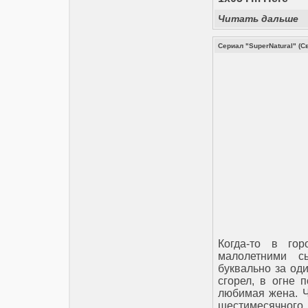
Читать дальше
Сериал "SuperNatural" (
Когда-то в го
малолетними с
буквально за од
сгорел, в огне 
любимая жена. Ч
шестимесячного