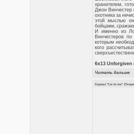
хранителем, гот
Джон Винчестер и
охотника за нечи
этой мыслью он
бойцами, сражаю
И именно из Ло
Винчестеров по
которым необход
кого рассчитыва
сверхъестествен
6x13 Unforgiven 
Читать дальше
Сериал "Lie to me" (Теор