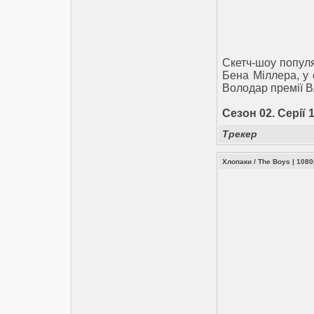
Cкетч-шоу популя
Бена Міллера, у 
Володар премії 
Сезон 02. Серії 1
Трекер
Хлопаки / The Boys | 108