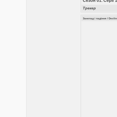
Сезон 01. Серії 1
Трекер
Занепад і падіння / Decli