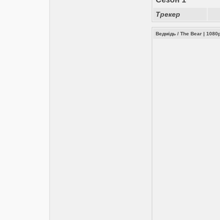
Трекер
Ведмідь / The Bear | 108