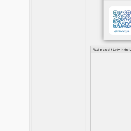
Леді в озері / Lady in the