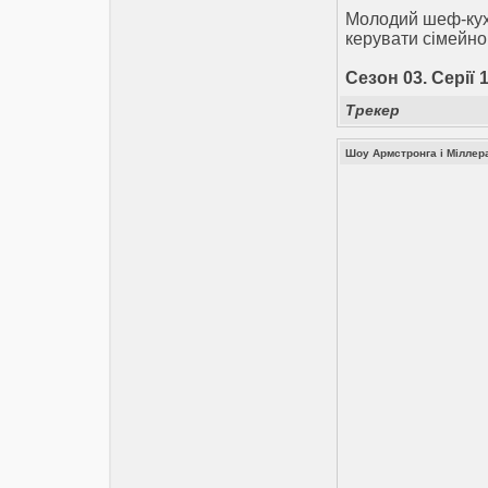
Молодий шеф-куха
керувати сімейно
Сезон 03. Серії 1
Трекер
Шоу Армстронга і Міллера 