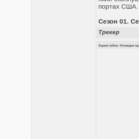
портах США.
Сезон 01. Се
Трекер
Зоряні війни: Оповідки пр