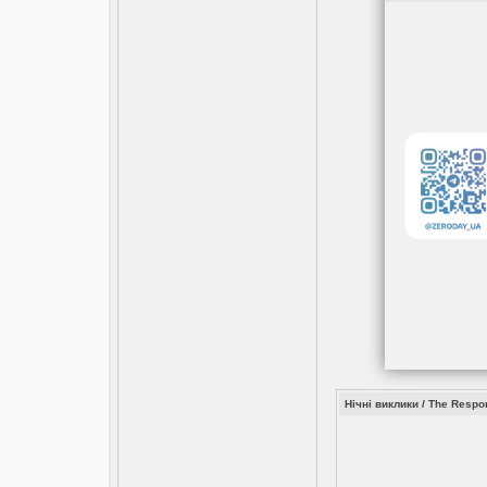
Нічні виклики / The Resp