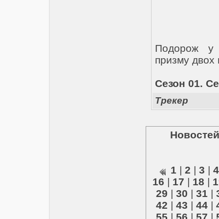
Подорож у 
призму двох 
Сезон 01. Се
Трекер
Новостей
1
|
2
|
3
|
4
16
|
17
|
18
|
1
29
|
30
|
31
|
42
|
43
|
44
|
55
|
56
|
57
|