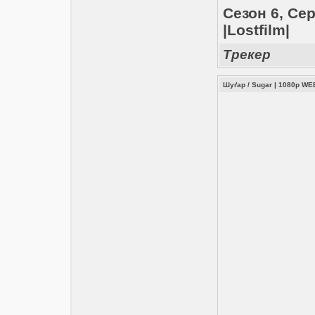
Сезон 6, Сер
|Lostfilm|
Трекер
Шуґар / Sugar | 1080p WE