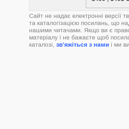
Сайт не надає електронні версії т
та каталогізацією посилань, що н
нашими читачами. Якщо ви є прав
матеріалу і не бажаєте щоб посил
каталозі,
зв'яжіться з нами
і ми в