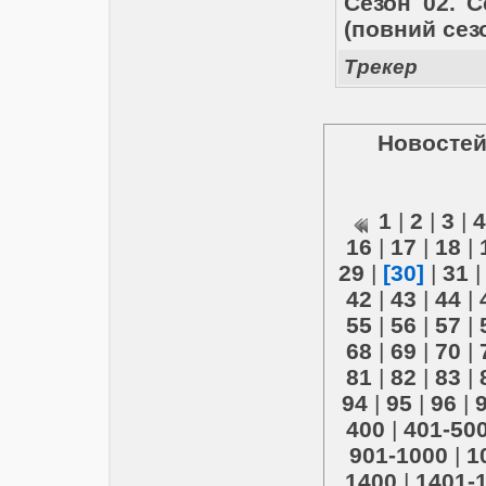
Сезон 02. С
(повний сезо
Трекер
Новостей
1
|
2
|
3
|
4
16
|
17
|
18
|
29
|
[30]
|
31
42
|
43
|
44
|
55
|
56
|
57
|
68
|
69
|
70
|
81
|
82
|
83
|
94
|
95
|
96
|
400
|
401-50
901-1000
|
1
1400
|
1401-