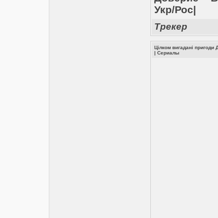
Укр/Рос|
Трекер
Цілком вигадані пригоди Д
|
Сериалы