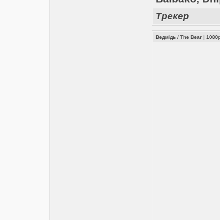
Трекер
Ведмідь / The Bear | 108