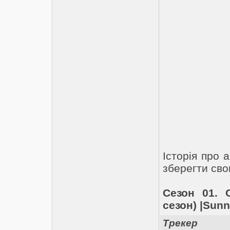
Історія про 
зберегти сво
Сезон 01. С
сезон) |Sunn
Трекер