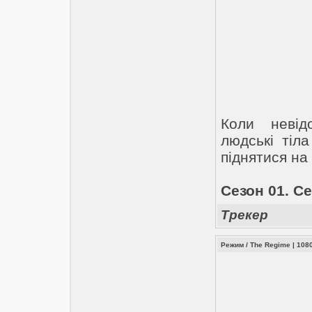
Коли невід
людські тіл
піднятися на
Сезон 01. Се
Трекер
Режим / The Regime | 10