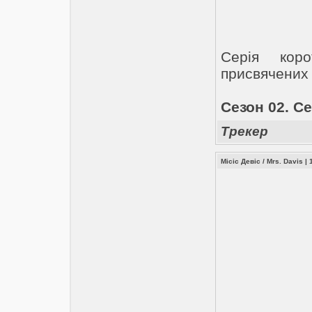
Серія коро
присвячених
Сезон 02. Се
Трекер
Місіс Девіс / Mrs. Davis 