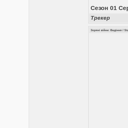
Сезон 01 Сер
Трекер
Зоряні війни: Видіння / S