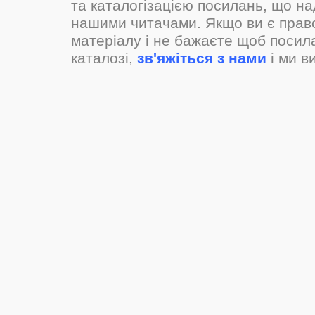
та каталогізацією посилань, що н
нашими читачами. Якщо ви є прав
матеріалу і не бажаєте щоб посил
каталозі,
зв'яжіться з нами
і ми в