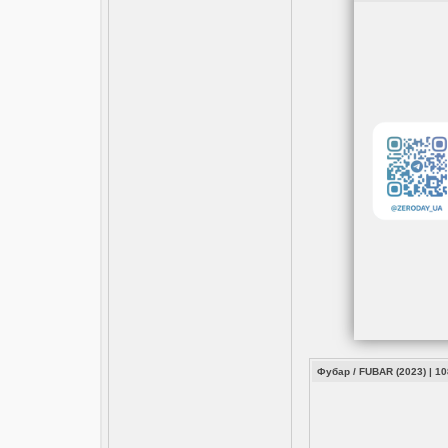
Фубар / FUBAR (2023) | 1