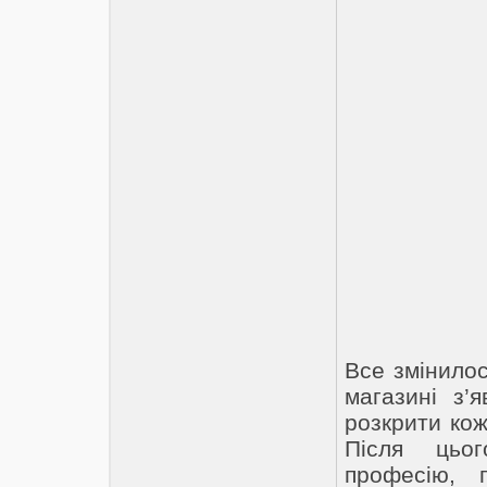
Все змінилос
магазині з’
розкрити кож
Після цьо
професію, 