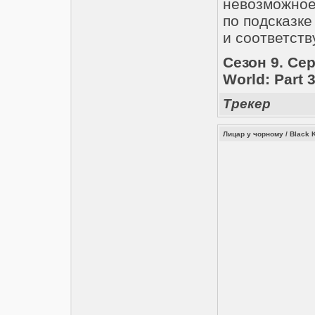
невозможное
по подсказке
и соответст
Сезон 9. Cе
World: Part 3
Трекер
Лицар у чорному / Black 