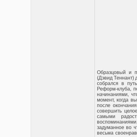
Образцовый и п
(Дэвид Теннант) 
собрался в пут
Реформ-клуба, 
начинаниями, чт
момент, когда вы
после окончания
совершить целое
самыми радос
воспоминаниями,
задуманное во ч
весьма своенрав