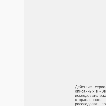
Действие сериа
описанных в «Зв
исследователь
отправленного
расследовать п