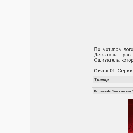
По мотивам дете
Детективы рас
Сшиватель, котор
Сезон 01. Серии 
Трекер
Кастлванія / Кастлвания /