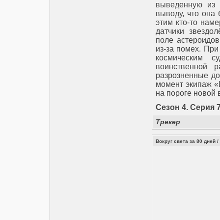
выведенную из 
выводу, что она
этим кто-то нам
датчики звездол
поле астероидов
из-за помех. Пр
космическим с
воинственной р
разрозненные до
момент экипаж «
на пороге новой 
Сезон 4. Серия 7.
Трекер
Вокруг света за 80 дней /