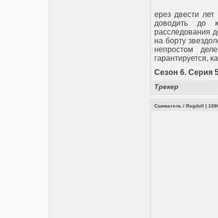
ерез двести лет
доводить до к
расследования д
на борту звездол
непростом деле
гарантируется, к
Сезон 6. Серия 5
Трекер
Сшиватель / Ragdoll | 10