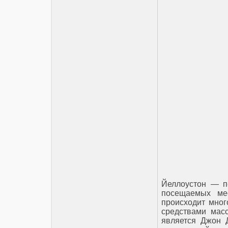
Йеллоустон — п
посещаемых ме
происходит много
средствами мас
является Джон 