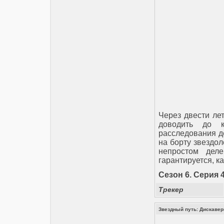
Через двести ле
доводить до к
расследования д
на борту звездол
непростом деле
гарантируется, к
Сезон 6. Серия 4
Трекер
Звездный путь: Дискавери