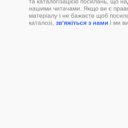
та каталогізацією посилань, що н
нашими читачами. Якщо ви є прав
матеріалу і не бажаєте щоб посил
каталозі,
зв'яжіться з нами
і ми в