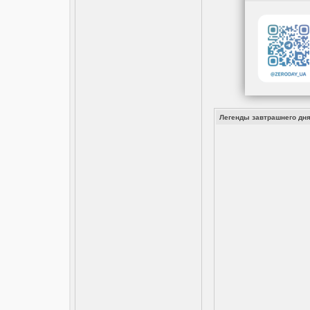
Легенды завтрашнего дня 