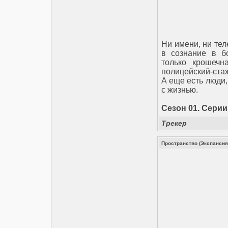
Ни имени, ни тел
в сознание в бо
только крошечн
полицейский-ста
А еще есть люди,
с жизнью.
Сезон 01. Серии 
Трекер
Пространство (Экспансия)