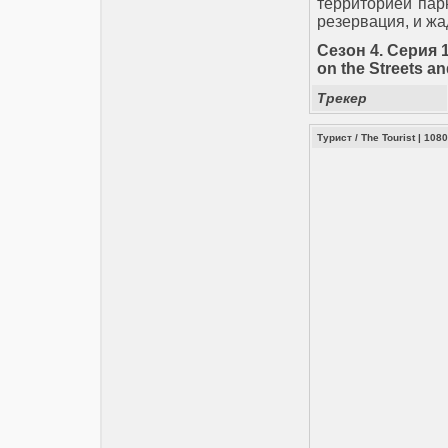
территорией парк
резервация, и ж
Сезон 4. Cерия 
on the Streets a
Трекер
Турист / The Tourist | 10