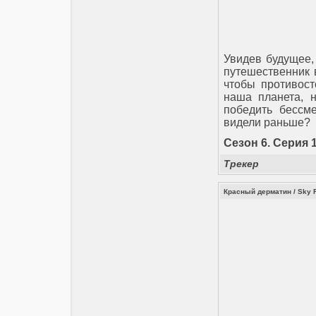
Увидев будущее,
путешественник 
чтобы противост
наша планета, 
победить бессм
видели раньше?
Сезон 6. Cерия 1
Трекер
Красный дерматин / Sky 