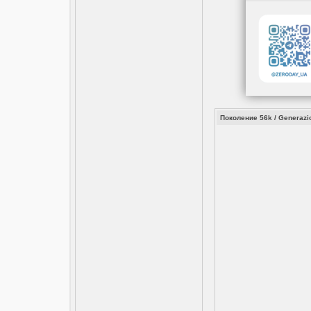
Поколение 56k / Generazi