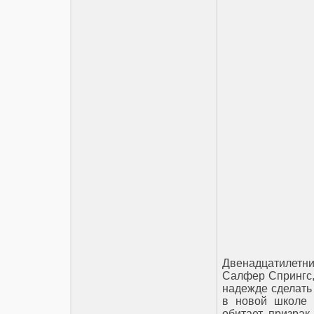
Двенадцатилетни
Салфер Спрингс,
надежде сделать 
в новой школе 
обитает призрак