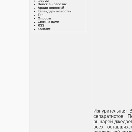
Форум
Поиск в новостях
Архив новостей
Календарь новостей
Топ
Опросы
Связь с нами
RSS
Контакт
Изнурительная 
сепаратистов. 
рыцарей-джедаев
всех оставшихс