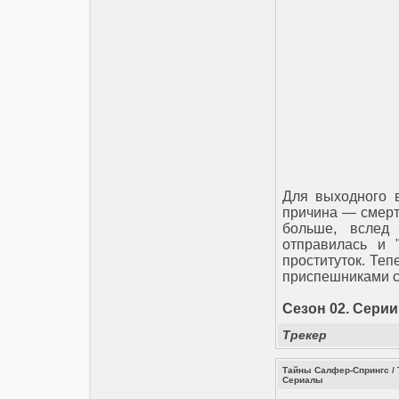
Для выходного 
причина — смерть
больше, вслед
отправилась и 
проституток. Теп
приспешниками с
Сезон 02. Серии 
Трекер
Тайны Салфер-Спрингс / Т
Сериалы