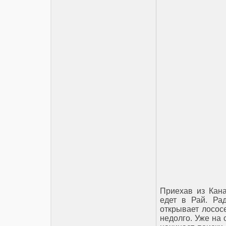
Приехав из Кана
едет в Рай. Ра
открывает лосос
недолго. Уже на 