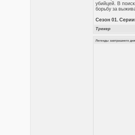
убийцей. В поис
борьбу за выжива
Сезон 01. Серии 
Трекер
Легенды завтрашнего дня 